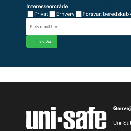
Interesseområde
Privat
Erhverv
Forsvar, beredskab o
Genvej
Uni-Sa