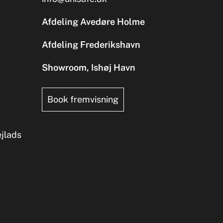
Afdeling Avedøre Holme
Afdeling Frederikshavn
Showroom, Ishøj Havn
Book fremvisning
ejlads