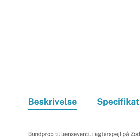
Beskrivelse
Specifikat
Bundprop til lænseventil i agterspejl på Zo