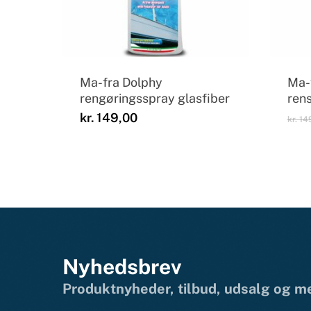
Ma-fra Dolphy
Ma-
rengøringsspray glasfiber
ren
kr.
149,00
kr.
14
Nyhedsbrev
Produktnyheder, tilbud, udsalg og 