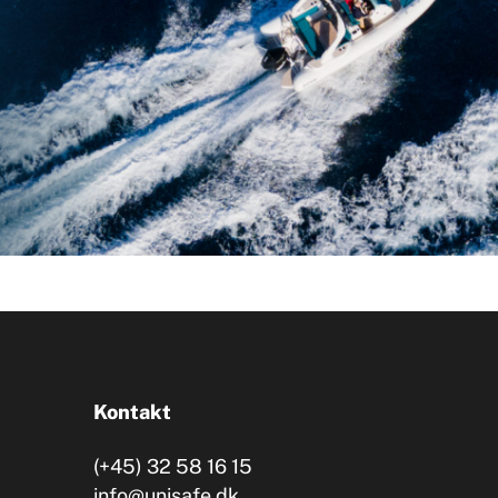
Kontakt
(+45) 32 58 16 15
info@unisafe.dk