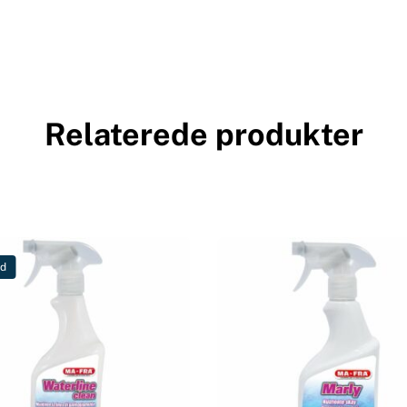
Relaterede produkter
ud