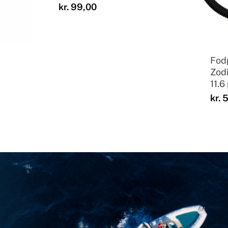
kr.
99,00
Fod
Zodi
11.6 
kr.
5