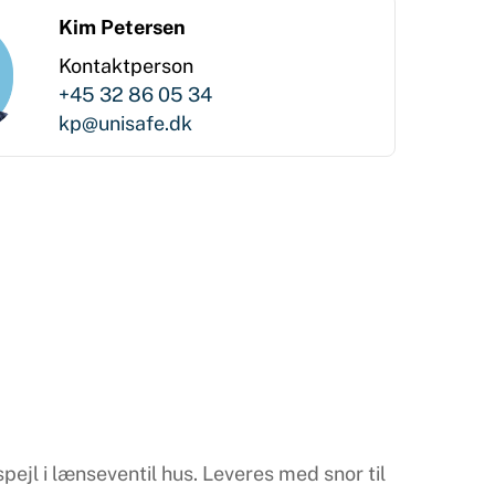
Kim Petersen
Kontaktperson
+45 32 86 05 34
kp@unisafe.dk
ejl i lænseventil hus. Leveres med snor til