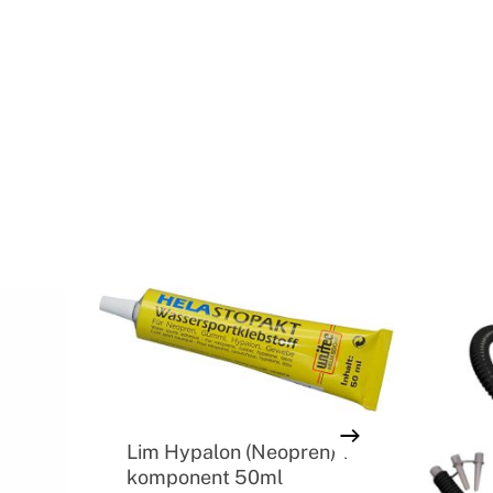
Lim Hypalon (Neopren) 1
komponent 50ml