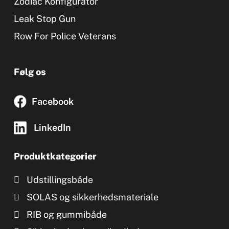
Zodiac Konfigurator
Leak Stop Gun
Row For Police Veterans
Følg os
Facebook
LinkedIn
Produktkategorier
Udstillingsbåde
SOLAS og sikkerhedsmateriale
RIB og gummibåde