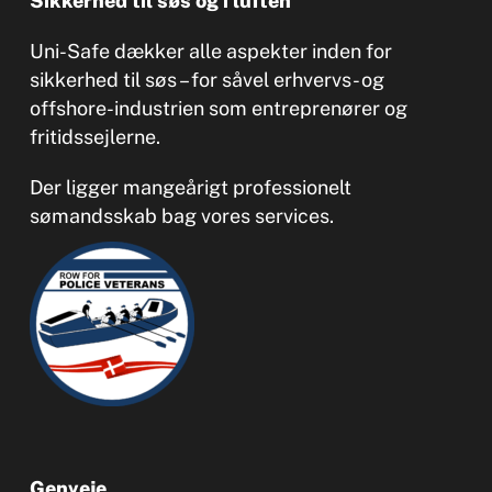
Sikkerhed til søs og i luften
Uni-Safe dækker alle aspekter inden for
sikkerhed til søs – for såvel erhvervs- og
offshore-industrien som entreprenører og
fritidssejlerne.
Der ligger mangeårigt professionelt
sømandsskab bag vores services.
Genveje