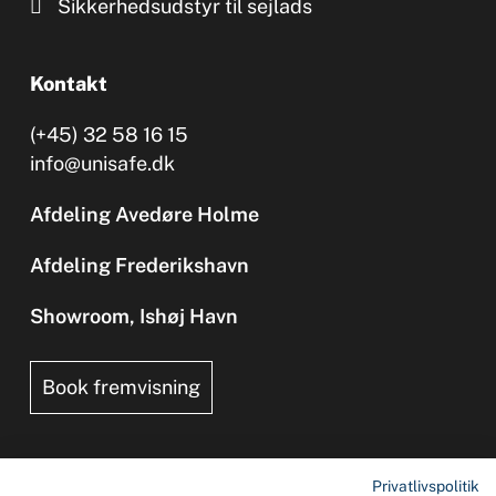
Sikkerhedsudstyr til sejlads
Kontakt
(+45) 32 58 16 15
info@unisafe.dk
Afdeling Avedøre Holme
Afdeling Frederikshavn
Showroom, Ishøj Havn
Book fremvisning
Privatlivspolitik