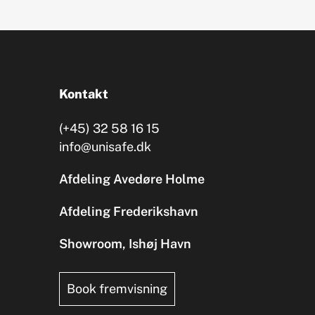
Kontakt
(+45) 32 58 16 15
info@unisafe.dk
Afdeling Avedøre Holme
Afdeling Frederikshavn
Showroom, Ishøj Havn
Book fremvisning