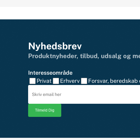
Nyhedsbrev
Produktnyheder, tilbud, udsalg og 
Interesseområde
Privat
Erhverv
Forsvar, beredskab o