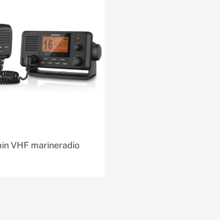
in VHF marineradio