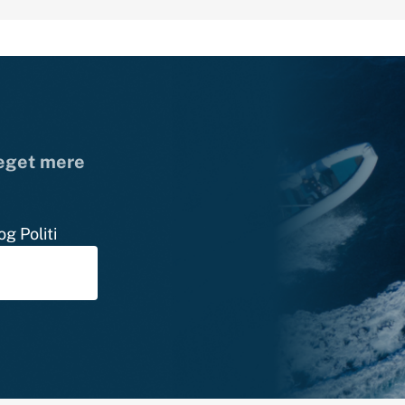
meget mere
g Politi