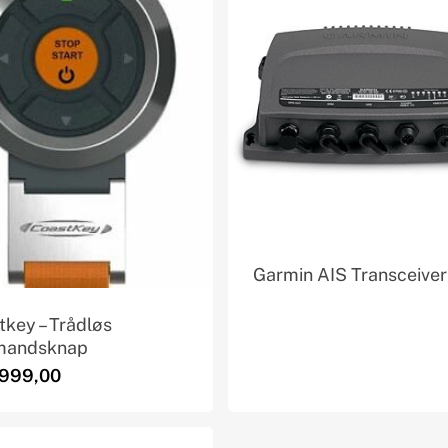
Garmin AIS Transceiver
tkey – Trådløs
mandsknap
999,00