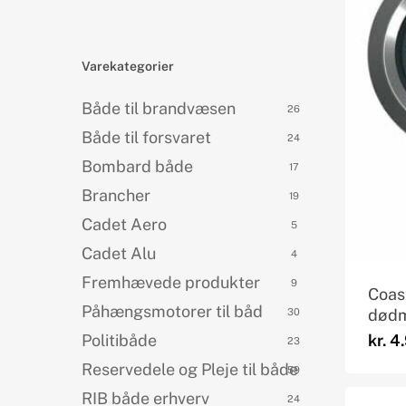
Products
search
Varekategorier
Både til brandvæsen
26
Både til forsvaret
24
Bombard både
17
Brancher
19
Cadet Aero
5
Cadet Alu
4
Fremhævede produkter
9
Coas
Påhængsmotorer til båd
død
30
kr.
4.
Politibåde
23
Reservedele og Pleje til både
59
RIB både erhverv
24