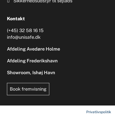
Sikkerhedsudstyr til sejlads
Kontakt
(+45) 32 58 16 15
info@unisafe.dk
Afdeling Avedøre Holme
Afdeling Frederikshavn
Showroom, Ishøj Havn
Book fremvisning
Privatlivspolitik