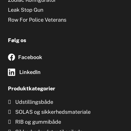
Leak Stop Gun
Row For Police Veterans
Følg os
Facebook
LinkedIn
Produktkategorier
Udstillingsbåde
SOLAS og sikkerhedsmateriale
RIB og gummibåde