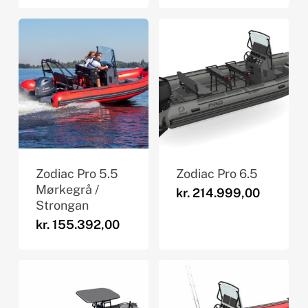
Zodiac Pro 5.5
Zodiac Pro 6.5
Mørkegrå /
kr.
214.999,00
Strongan
kr.
155.392,00