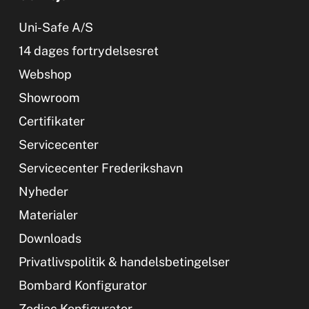
Uni-Safe A/S
14 dages fortrydelsesret
Webshop
Showroom
Certifikater
Servicecenter
Servicecenter Frederikshavn
Nyheder
Materialer
Downloads
Privatlivspolitik & handelsbetingelser
Bombard Konfigurator
Zodiac Konfigurator