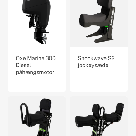
Oxe Marine 300
Shockwave S2
Diesel
jockeysæde
påhængsmotor