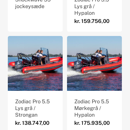
jockeysæde
Lys grå /
Hypalon
kr.
159.756,00
Zodiac Pro 5.5
Zodiac Pro 5.5
Lys grå /
Mørkegrå /
Strongan
Hypalon
kr.
138.747,00
kr.
175.935,00