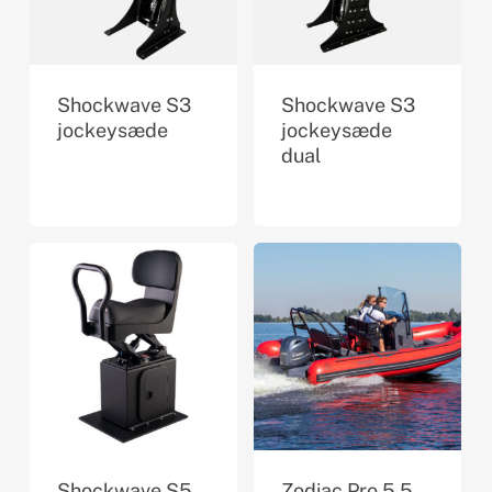
Shockwave S3
Shockwave S3
jockeysæde
jockeysæde
dual
Shockwave S5
Zodiac Pro 5.5