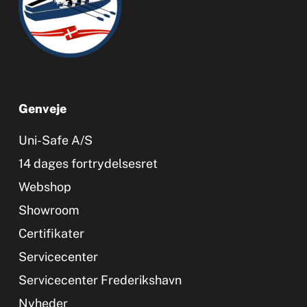
Genveje
Uni-Safe A/S
14 dages fortrydelsesret
Webshop
Showroom
Certifikater
Servicecenter
Servicecenter Frederikshavn
Nyheder