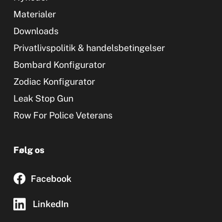
Materialer
Downloads
Privatlivspolitik & handelsbetingelser
Bombard Konfigurator
Zodiac Konfigurator
Leak Stop Gun
Row For Police Veterans
Følg os
Facebook
LinkedIn