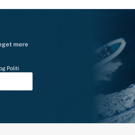
meget mere
g Politi