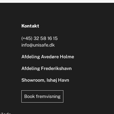
Kontakt
(+45) 32 58 16 15
info@unisafe.dk
Afdeling Avedøre Holme
Afdeling Frederikshavn
Showroom, Ishøj Havn
Book fremvisning