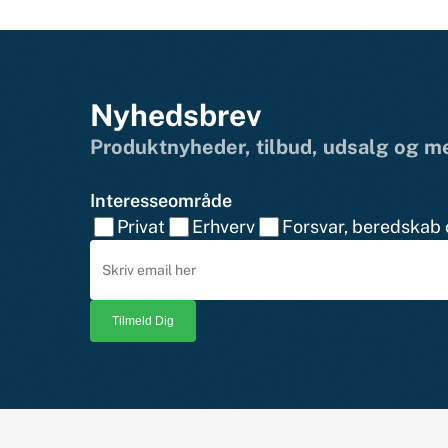
Nyhedsbrev
Produktnyheder, tilbud, udsalg og 
Interesseområde
Privat
Erhverv
Forsvar, beredskab o