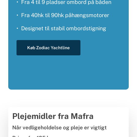
Fra 4 til 9 pladser ombord på båden
Fra 40hk til 90hk påhængsmotorer
Designet til stabil ombordstigning
Køb Zodiac Yachtline
Plejemidler fra Mafra
Når vedligeholdelse og pleje er vigtigt