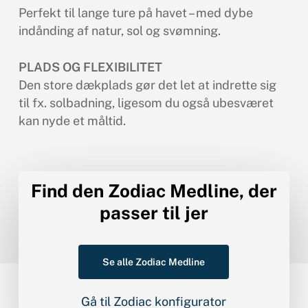
Perfekt til lange ture på havet – med dybe
indånding af natur, sol og svømning.
PLADS OG FLEXIBILITET
Den store dækplads gør det let at indrette sig
til fx. solbadning, ligesom du også ubesværet
kan nyde et måltid.
Find den Zodiac Medline, der
passer til jer
Se alle Zodiac Medline
Gå til Zodiac konfigurator