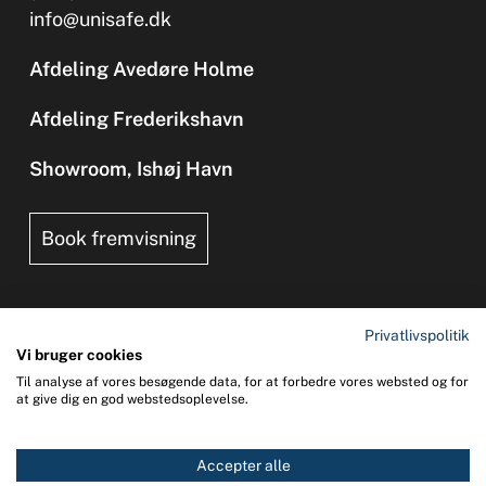
info@unisafe.dk
Afdeling Avedøre Holme
Afdeling Frederikshavn
Showroom, Ishøj Havn
Book fremvisning
Privatlivspolitik
Vi bruger cookies
Til analyse af vores besøgende data, for at forbedre vores websted og for
Copyright 2026 © UNI-SAFE Safety at Sea
at give dig en god webstedsoplevelse.
CVR: 65015013
Accepter alle
0