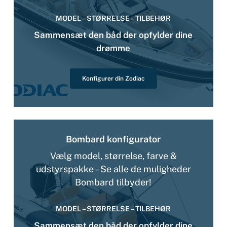
MODEL – STØRRELSE – TILBEHØR
Sammensæt den båd der opfylder dine
drømme
Konfigurer din Zodiac
Bombard konfigurator
Vælg model, størrelse, farve &
udstyrspakke – Se alle de muligheder
Bombard tilbyder!
MODEL – STØRRELSE – TILBEHØR
Sammensæt den båd der opfylder dine