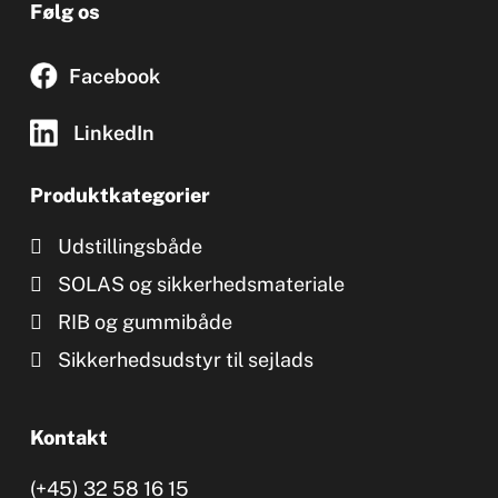
Følg os
Facebook
LinkedIn
Produktkategorier
Udstillingsbåde
SOLAS og sikkerhedsmateriale
RIB og gummibåde
Sikkerhedsudstyr til sejlads
Kontakt
(+45) 32 58 16 15