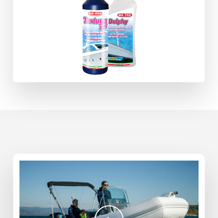
Play Video
Play Video