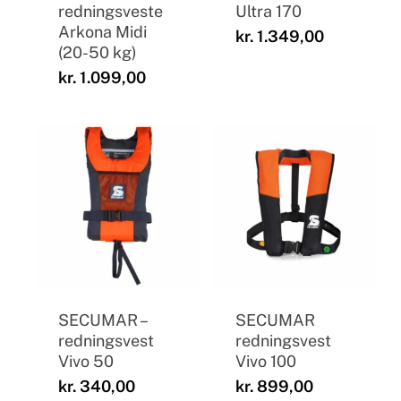
redningsveste
Ultra 170
Arkona Midi
kr.
1.349,00
(20-50 kg)
kr.
1.099,00
SECUMAR –
SECUMAR
redningsvest
redningsvest
Vivo 50
Vivo 100
kr.
340,00
kr.
899,00