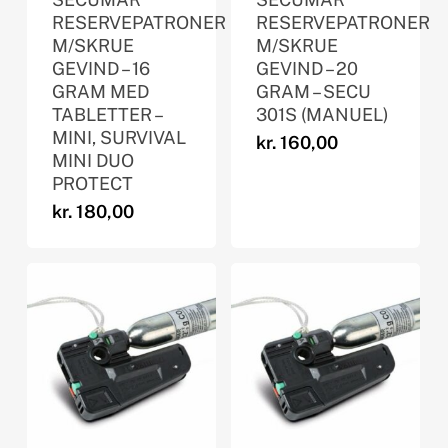
RESERVEPATRONER
RESERVEPATRONER
M/SKRUE
M/SKRUE
GEVIND – 16
GEVIND – 20
GRAM MED
GRAM – SECU
TABLETTER –
301S (MANUEL)
MINI, SURVIVAL
kr.
160,00
MINI DUO
PROTECT
kr.
180,00