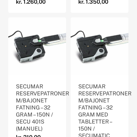
kr.
1.260,00
kr.
1.350,00
SECUMAR
SECUMAR
RESERVEPATRONER
RESERVEPATRONER
M/BAJONET
M/BAJONET
FATNING – 32
FATNING – 32
GRAM – 150N /
GRAM MED
SECU 401S
TABLETTER –
(MANUEL)
150N /
SECUMATIC