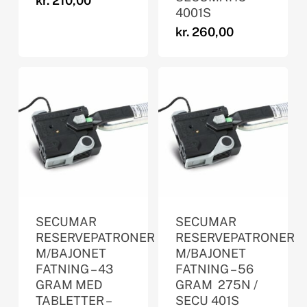
kr.
210,00
4001S
kr.
260,00
SECUMAR
SECUMAR
RESERVEPATRONER
RESERVEPATRONER
M/BAJONET
M/BAJONET
FATNING – 43
FATNING – 56
GRAM MED
GRAM  275N /
TABLETTER –
SECU 401S