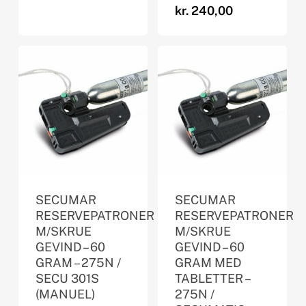
kr.
240,00
SECUMAR
SECUMAR
RESERVEPATRONER
RESERVEPATRONER
M/SKRUE
M/SKRUE
GEVIND – 60
GEVIND – 60
GRAM – 275N /
GRAM MED
SECU 301S
TABLETTER –
(MANUEL)
275N /