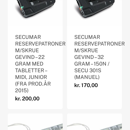
SECUMAR
SECUMAR
RESERVEPATRONER
RESERVEPATRONER
M/SKRUE
M/SKRUE
GEVIND – 22
GEVIND – 32
GRAM MED
GRAM – 150N /
TABLETTER –
SECU 301S
MIDI, JUNIOR
(MANUEL)
(FRA PROD.ÅR
kr.
170,00
2015)
kr.
200,00