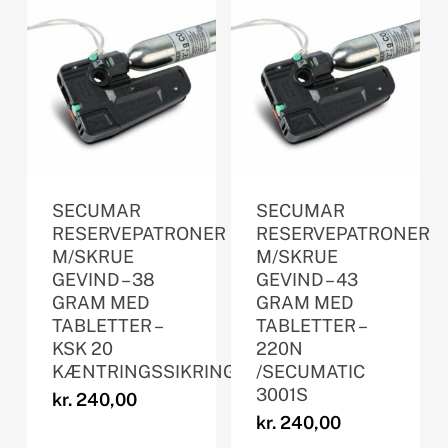
SECUMAR
SECUMAR
RESERVEPATRONER
RESERVEPATRONER
M/SKRUE
M/SKRUE
GEVIND – 38
GEVIND – 43
GRAM MED
GRAM MED
TABLETTER –
TABLETTER –
KSK 20
220N
KÆNTRINGSSIKRING
/SECUMATIC
3001S
kr.
240,00
kr.
240,00