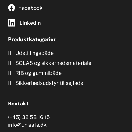
Facebook
LinkedIn
Produktkategorier
Udstillingsbåde
SOLAS og sikkerhedsmateriale
RIB og gummibåde
Sikkerhedsudstyr til sejlads
Kontakt
(+45) 32 58 16 15
info@unisafe.dk