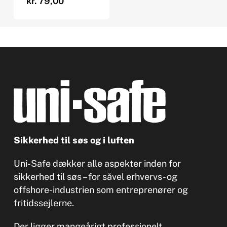
kr.
79,00
Sikkerhed til søs og i luften
Uni-Safe dækker alle aspekter inden for
sikkerhed til søs – for såvel erhvervs- og
offshore-industrien som entreprenører og
fritidssejlerne.
Der ligger mangeårigt professionelt