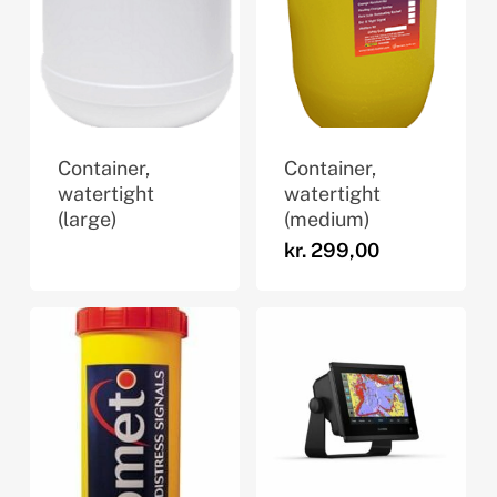
Container,
Container,
watertight
watertight
(large)
(medium)
kr.
299,00