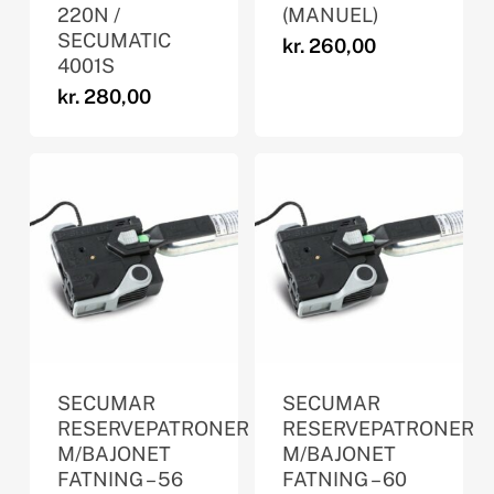
220N /
(MANUEL)
SECUMATIC
kr.
260,00
4001S
kr.
280,00
SECUMAR
SECUMAR
RESERVEPATRONER
RESERVEPATRONER
M/BAJONET
M/BAJONET
FATNING – 56
FATNING – 60