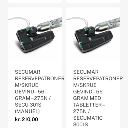
SECUMAR
SECUMAR
RESERVEPATRONER
RESERVEPATRONER
M/SKRUE
M/SKRUE
GEVIND – 56
GEVIND – 56
GRAM – 275N /
GRAM MED
SECU 301S
TABLETTER –
(MANUEL)
275N /
SECUMATIC
kr.
210,00
3001S