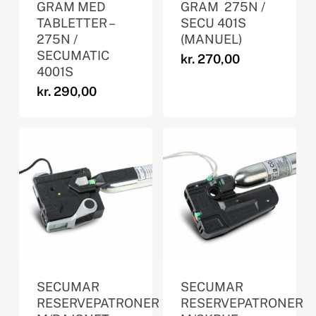
GRAM MED
GRAM  275N /
TABLETTER –
SECU 401S
275N /
(MANUEL)
SECUMATIC
kr.
270,00
4001S
kr.
290,00
SECUMAR
SECUMAR
RESERVEPATRONER
RESERVEPATRONER