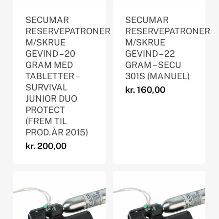
SECUMAR
SECUMAR
RESERVEPATRONER
RESERVEPATRONER
M/SKRUE
M/SKRUE
GEVIND – 20
GEVIND – 22
GRAM MED
GRAM – SECU
TABLETTER –
301S (MANUEL)
SURVIVAL
kr.
160,00
JUNIOR DUO
PROTECT
(FREM TIL
PROD.ÅR 2015)
kr.
200,00