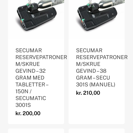
SECUMAR
SECUMAR
RESERVEPATRONER
RESERVEPATRONER
M/SKRUE
M/SKRUE
GEVIND – 32
GEVIND – 38
GRAM MED
GRAM – SECU
TABLETTER –
301S (MANUEL)
150N /
kr.
210,00
SECUMATIC
3001S
kr.
200,00