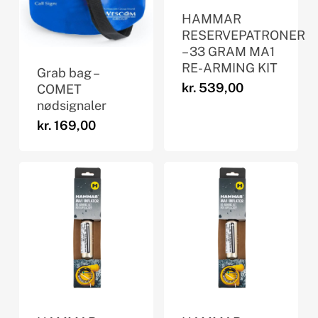
HAMMAR
RESERVEPATRONER
– 33 GRAM MA1
RE-ARMING KIT
Grab bag –
kr.
539,00
COMET
nødsignaler
kr.
169,00