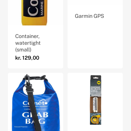
Garmin GPS
Container,
watertight
(small)
kr.
129,00