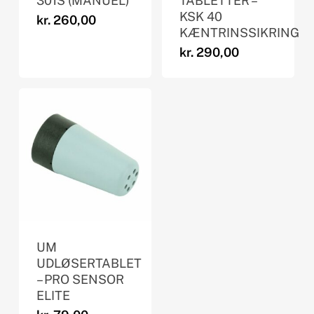
301S (MANUEL)
TABLETTER –
KSK 40
kr.
260,00
KÆNTRINSSIKRING
kr.
290,00
UM
UDLØSERTABLET
– PRO SENSOR
ELITE