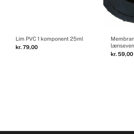
Lim PVC 1 komponent 25ml
Membran 
lænsevent
kr.
79,00
kr.
59,00