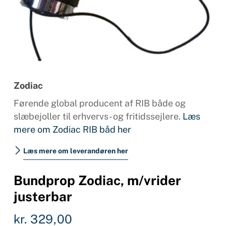
Zodiac
Førende global producent af RIB både og
slæbejoller til erhvervs- og fritidssejlere.
Læs
mere om Zodiac RIB båd her
Læs mere om leverandøren her
Bundprop Zodiac, m/vrider
justerbar
kr.
329,00