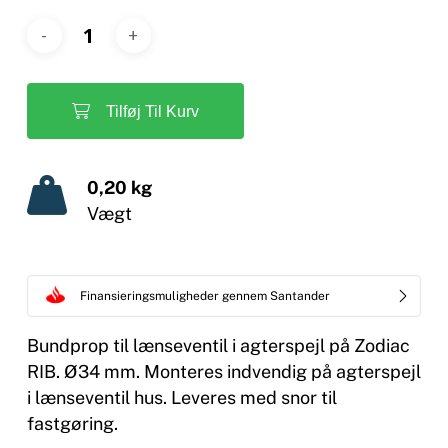
Tilføj Til Kurv
0,20 kg
Vægt
Finansieringsmuligheder gennem Santander
Bundprop til lænseventil i agterspejl på Zodiac
RIB. Ø34 mm. Monteres indvendig på agterspejl
i lænseventil hus. Leveres med snor til
fastgøring.