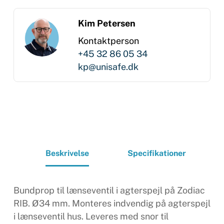
Kim Petersen
Kontaktperson
+45 32 86 05 34
kp@unisafe.dk
Beskrivelse
Specifikationer
Bundprop til lænseventil i agterspejl på Zodiac
RIB. Ø34 mm. Monteres indvendig på agterspejl
i lænseventil hus. Leveres med snor til