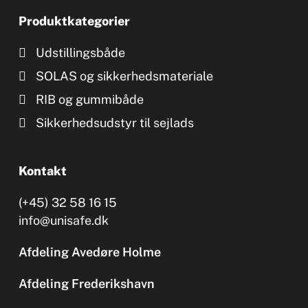
Produktkategorier
Udstillingsbåde
SOLAS og sikkerhedsmateriale
RIB og gummibåde
Sikkerhedsudstyr til sejlads
Kontakt
(+45) 32 58 16 15
info@unisafe.dk
Afdeling Avedøre Holme
Afdeling Frederikshavn