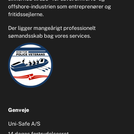
offshore-industrien som entreprenører og
fritidssejlerne.
Der ligger mangeårigt professionelt
sømandsskab bag vores services.
Genveje
Uni-Safe A/S
14 dages fortrydelsesret