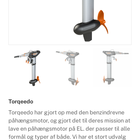
Torqeedo
Torqeedo har gjort op med den benzindrevne
påhængsmotor, og gjort det til deres mission at
lave en påhængsmotor på EL. der passer til alle
formål og typer af både. Vi har et stort udvalg