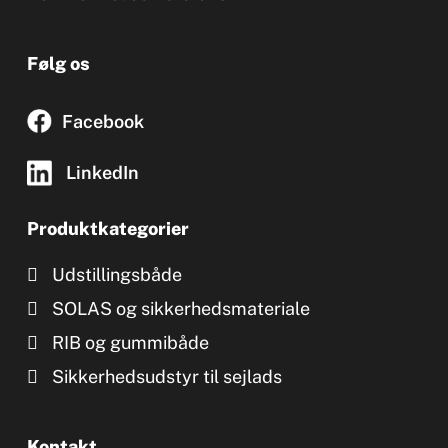
Følg os
Facebook
LinkedIn
Produktkategorier
Udstillingsbåde
SOLAS og sikkerhedsmateriale
RIB og gummibåde
Sikkerhedsudstyr til sejlads
Kontakt