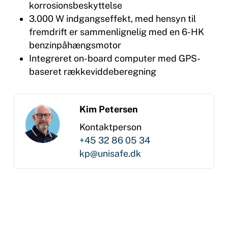
korrosionsbeskyttelse
3.000 W indgangseffekt, med hensyn til
fremdrift er sammenlignelig med en 6-HK
benzinpåhængsmotor
Integreret on-board computer med GPS-
baseret rækkeviddeberegning
Kim Petersen
Kontaktperson
+45 32 86 05 34
kp@unisafe.dk