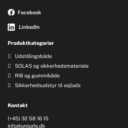
Facebook
LinkedIn
Produktkategorier
Udstillingsbåde
SOLAS og sikkerhedsmateriale
RIB og gummibåde
Sikkerhedsudstyr til sejlads
Kontakt
(+45) 32 58 16 15
info@unisafe.dk