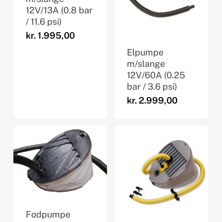
12V/13A (0.8 bar
/ 11.6 psi)
kr.
1.995,00
Elpumpe
m/slange
12V/60A (0.25
bar / 3.6 psi)
kr.
2.999,00
Fodpumpe