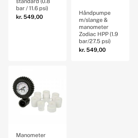
standard (0.8
bar / 11.6 psi)
Håndpumpe
kr.
549,00
m/slange &
manometer
Zodiac HPP (1.9
bar/27.5 psi)
kr.
549,00
Manometer