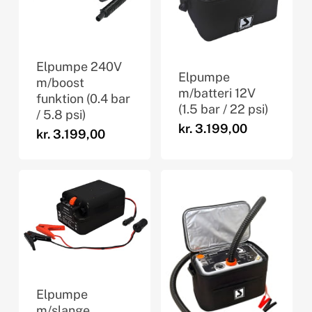
Elpumpe 240V
Elpumpe
m/boost
m/batteri 12V
funktion (0.4 bar
(1.5 bar / 22 psi)
/ 5.8 psi)
kr.
3.199,00
kr.
3.199,00
Elpumpe
m/slange