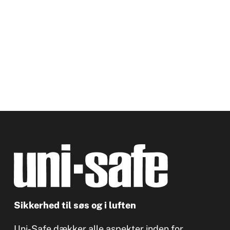
Sikkerhed til søs og i luften
Uni-Safe dækker alle aspekter inden for