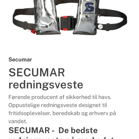
Secumar
SECUMAR
redningsveste
Førende producent af sikkerhed til havs.
Oppustelige redningsveste designet til
fritidsoplevelser, beredskab og erhverv på
vandet.
SECUMAR - De bedste