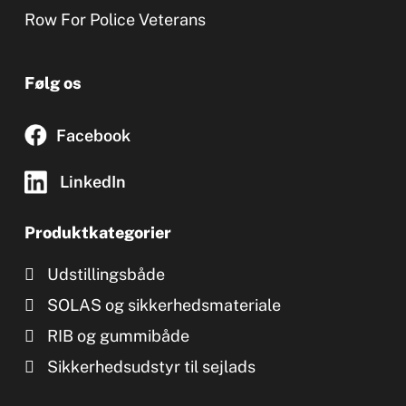
Row For Police Veterans
Følg os
Facebook
LinkedIn
Produktkategorier
Udstillingsbåde
SOLAS og sikkerhedsmateriale
RIB og gummibåde
Sikkerhedsudstyr til sejlads