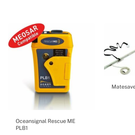
Matesav
Oceansignal Rescue ME
PLB1