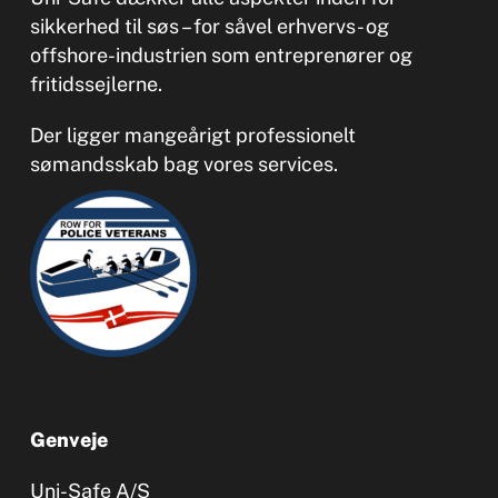
sikkerhed til søs – for såvel erhvervs- og
offshore-industrien som entreprenører og
fritidssejlerne.
Der ligger mangeårigt professionelt
sømandsskab bag vores services.
Genveje
Uni-Safe A/S