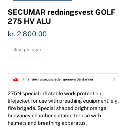
SECUMAR redningsvest GOLF
275 HV ALU
kr.
2.800,00
Ikke på lager
Finansieringsmuligheder gennem Santander
275N special inflatable work protection
lifejacket for use with breathing equipment, e.g.
fire brigade. Special shaped bright orange
buoyancy chamber suitable for use with
helmets and breathing apparatus.