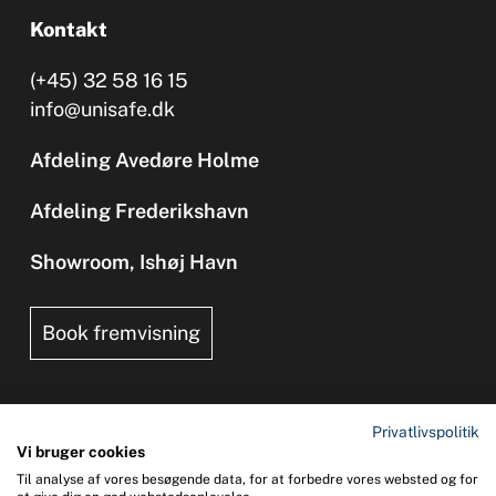
Kontakt
(+45) 32 58 16 15
info@unisafe.dk
Afdeling Avedøre Holme
Afdeling Frederikshavn
Showroom, Ishøj Havn
Book fremvisning
Privatlivspolitik
Vi bruger cookies
Til analyse af vores besøgende data, for at forbedre vores websted og for
Copyright 2026 © UNI-SAFE Safety at Sea