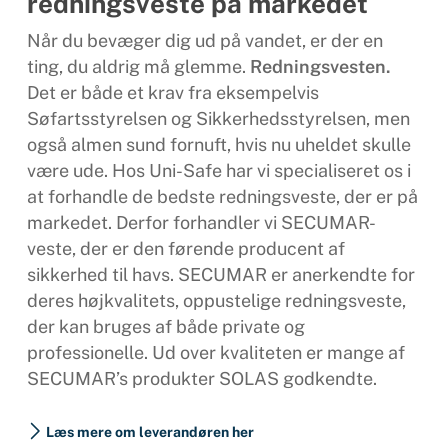
redningsveste på markedet
Når du bevæger dig ud på vandet, er der en
ting, du aldrig må glemme.
Redningsvesten.
Det er både et krav fra eksempelvis
Søfartsstyrelsen og Sikkerhedsstyrelsen, men
også almen sund fornuft, hvis nu uheldet skulle
være ude. Hos Uni-Safe har vi specialiseret os i
at forhandle de bedste redningsveste, der er på
markedet. Derfor forhandler vi SECUMAR-
veste, der er den førende producent af
sikkerhed til havs. SECUMAR er anerkendte for
deres højkvalitets, oppustelige redningsveste,
der kan bruges af både private og
professionelle. Ud over kvaliteten er mange af
SECUMAR’s produkter SOLAS godkendte.
Læs mere om leverandøren her