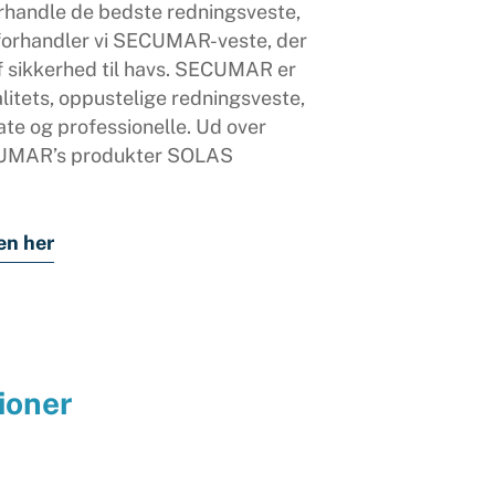
 forhandle de bedste redningsveste,
 forhandler vi SECUMAR-veste, der
f sikkerhed til havs. SECUMAR er
litets, oppustelige redningsveste,
ate og professionelle. Ud over
CUMAR’s produkter SOLAS
en her
ioner