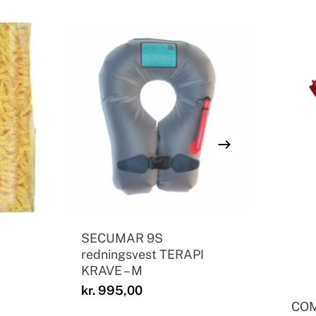
SECUMAR 9S
redningsvest TERAPI
KRAVE – M
kr.
995,00
COM