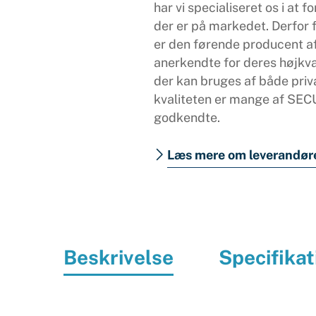
har vi specialiseret os i at
der er på markedet. Derfor
er den førende producent a
anerkendte for deres højkva
der kan bruges af både priv
kvaliteten er mange af SE
godkendte.
Læs mere om leverandør
Beskrivelse
Specifikat