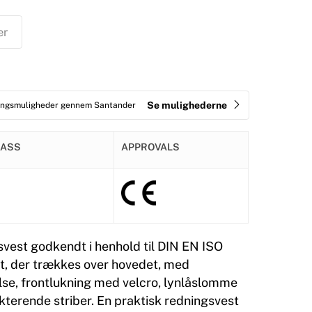
er
Se mulighederne
ringsmuligheder gennem Santander
LASS
APPROVALS
vest godkendt i henhold til DIN EN ISO
t, der trækkes over hovedet, med
lse, frontlukning med velcro, lynlåslomme
kterende striber. En praktisk redningsvest