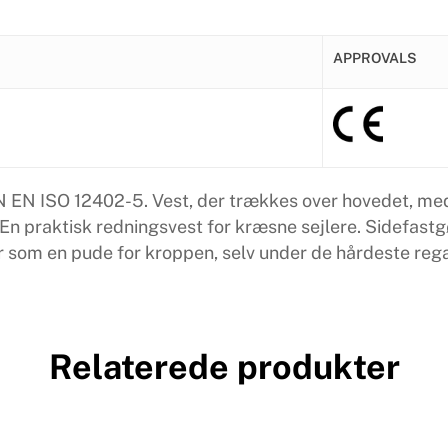
APPROVALS
N EN ISO 12402-5. Vest, der trækkes over hovedet, med
En praktisk redningsvest for kræsne sejlere. Sidefast
r som en pude for kroppen, selv under de hårdeste rega
Relaterede produkter