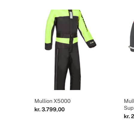
Mullion X5000
Mul
Sup
kr.
3.799,00
kr.
2