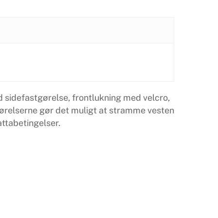
 sidefastgørelse, frontlukning med velcro,
gørelserne gør det muligt at stramme vesten
ttabetingelser.