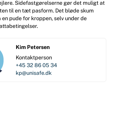
jlere. Sidefastgørelserne gør det muligt at
en til en tæt pasform. Det bløde skum
 en pude for kroppen, selv under de
attabetingelser.
Kim Petersen
Kontaktperson
+45 32 86 05 34
kp@unisafe.dk