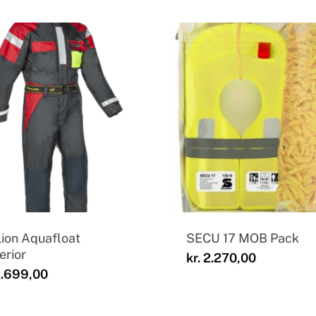
lion Aquafloat
SECU 17 MOB Pack
erior
kr.
2.270,00
.699,00