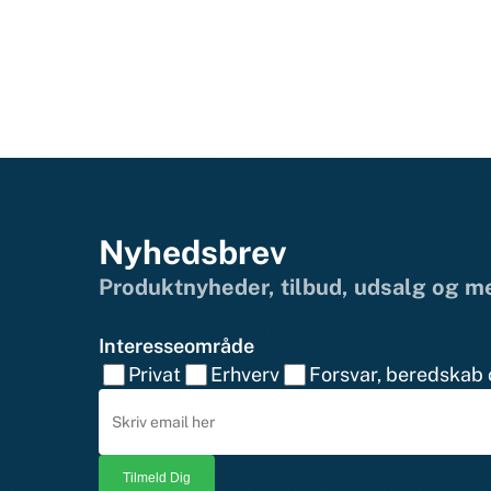
Nyhedsbrev
Produktnyheder, tilbud, udsalg og 
Interesseområde
Privat
Erhverv
Forsvar, beredskab o