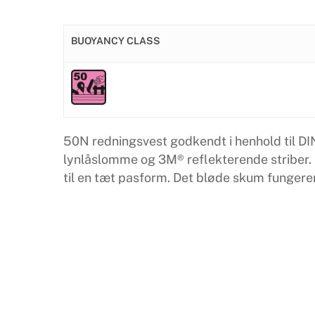
BUOYANCY CLASS
50N redningsvest godkendt i henhold til DI
lynlåslomme og 3M® reflekterende striber. 
til en tæt pasform. Det bløde skum fungere