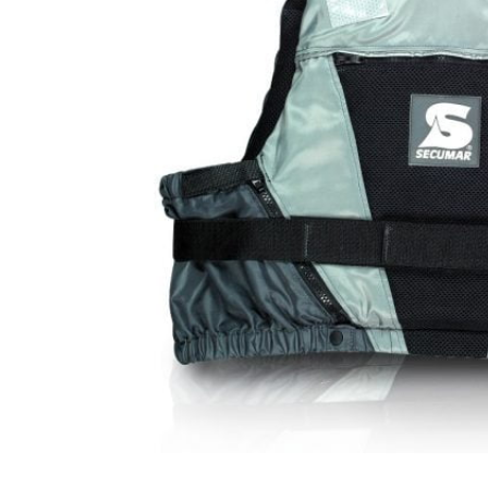
Products
search