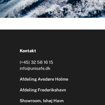
Kontakt
(+45) 32 58 16 15
info@unisafe.dk
Afdeling Avedøre Holme
Afdeling Frederikshavn
Showroom, Ishøj Havn