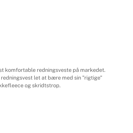
est komfortable redningsveste på markedet.
edningsvest let at bære med sin "rigtige"
kkefleece og skridtstrop.