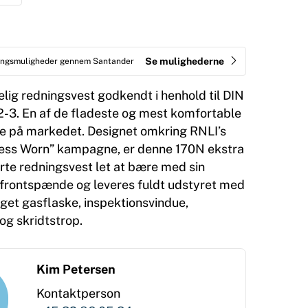
Se mulighederne
ringsmuligheder gennem Santander
lig redningsvest godkendt i henhold til DIN
-3. En af de fladeste og mest komfortable
e på markedet. Designet omkring RNLI’s
ess Worn” kampagne, er denne 170N ekstra
rte redningsvest let at bære med sin
ik-frontspænde og leveres fuldt udstyret med
get gasflaske, inspektionsvindue,
og skridtstrop.
Kim Petersen
Kontaktperson