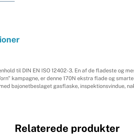
ioner
enhold til DIN EN ISO 12402-3. En af de fladeste og m
orn" kampagne, er denne 170N ekstra flade og smarte r
 med bajonetbeslaget gasflaske, inspektionsvindue, na
Relaterede produkter