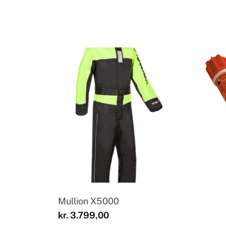
Mullion X5000
kr.
3.799,00