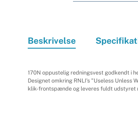
Beskrivelse
Specifikat
170N oppustelig redningsvest godkendt i h
Designet omkring RNLI's "Useless Unless W
klik-frontspænde og leveres fuldt udstyret