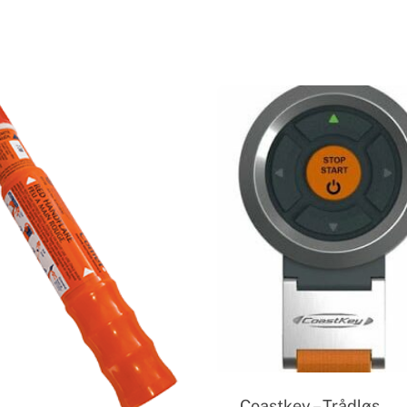
Coastkey – Trådløs