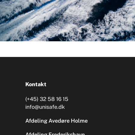
Kontakt
(+45) 32 58 16 15
info@unisafe.dk
Afdeling Avedøre Holme
Afdeling Frederikshavn