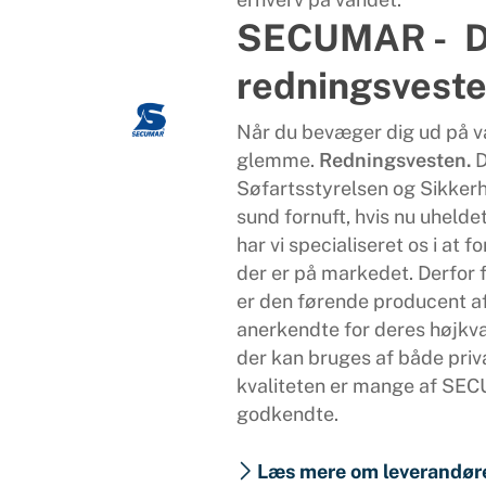
SECUMAR - D
redningsvest
Når du bevæger dig ud på va
glemme.
Redningsvesten.
D
Søfartsstyrelsen og Sikker
sund fornuft, hvis nu uhelde
har vi specialiseret os i at
der er på markedet. Derfor
er den førende producent a
anerkendte for deres højkva
der kan bruges af både priv
kvaliteten er mange af SE
godkendte.
Læs mere om leverandør