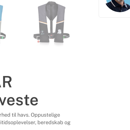
AR
veste
hed til havs. Oppustelige
ritidsoplevelser, beredskab og