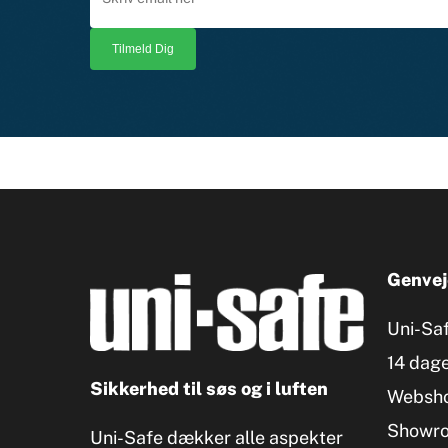
Genvej
Uni-Sa
14 dage
Sikkerhed til søs og i luften
Websh
Showr
Uni-Safe dækker alle aspekter