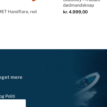
dødmandsknap
ET Handflare, red
kr.
4.999,00
meget mere
g Politi