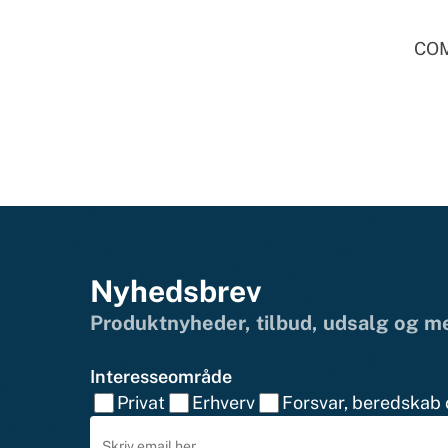
COM
Nyhedsbrev
Produktnyheder, tilbud, udsalg og 
Interesseområde
Privat
Erhverv
Forsvar, beredskab o