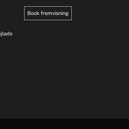
Book fremvisning
ejlads