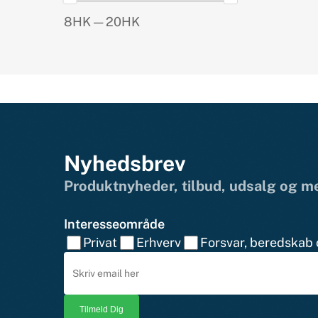
8HK — 20HK
Nyhedsbrev
Produktnyheder, tilbud, udsalg og 
Interesseområde
Privat
Erhverv
Forsvar, beredskab o