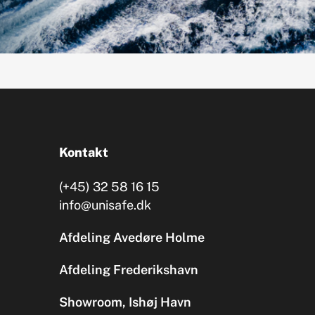
Kontakt
(+45) 32 58 16 15
info@unisafe.dk
Afdeling Avedøre Holme
Afdeling Frederikshavn
Showroom, Ishøj Havn