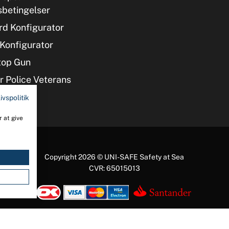
sbetingelser
d Konfigurator
Konfigurator
top Gun
 Police Veterans
ivspolitik
 at give
Copyright 2026 © UNI-SAFE Safety at Sea
CVR: 65015013