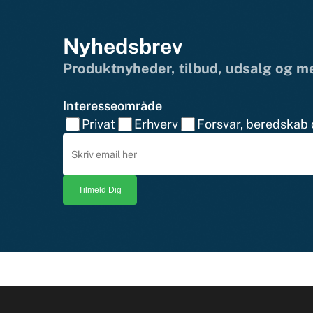
Nyhedsbrev
Produktnyheder, tilbud, udsalg og 
Interesseområde
Privat
Erhverv
Forsvar, beredskab o