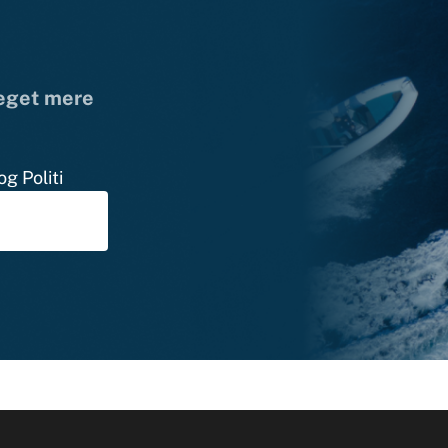
meget mere
g Politi