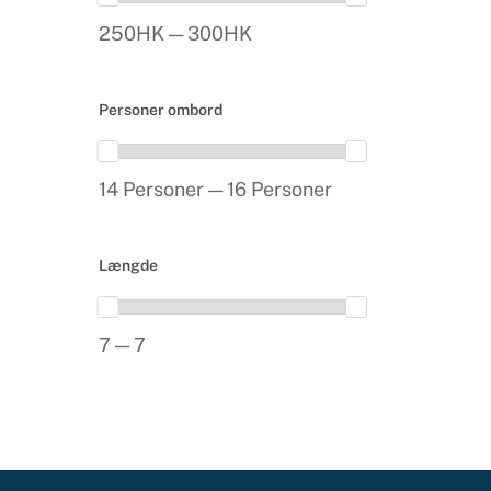
250HK — 300HK
Personer ombord
14 Personer — 16 Personer
Længde
7 — 7