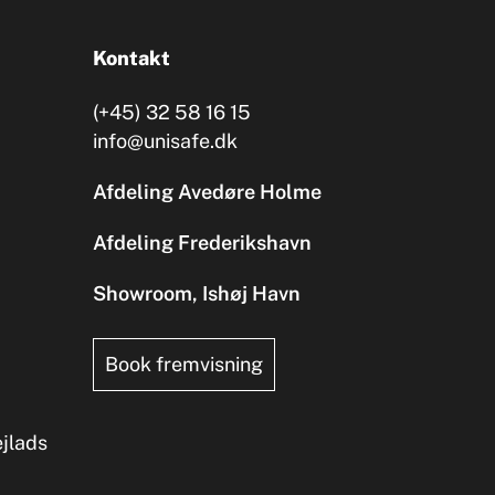
Kontakt
(+45) 32 58 16 15
info@unisafe.dk
Afdeling Avedøre Holme
Afdeling Frederikshavn
Showroom, Ishøj Havn
Book fremvisning
ejlads