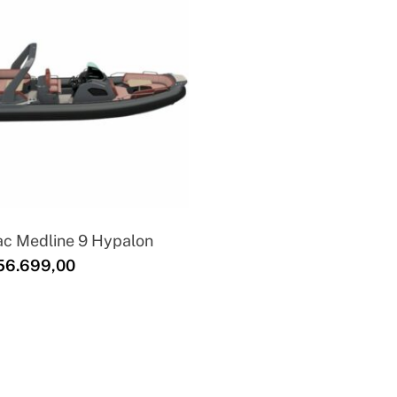
ac Medline 9 Hypalon
6.699,00