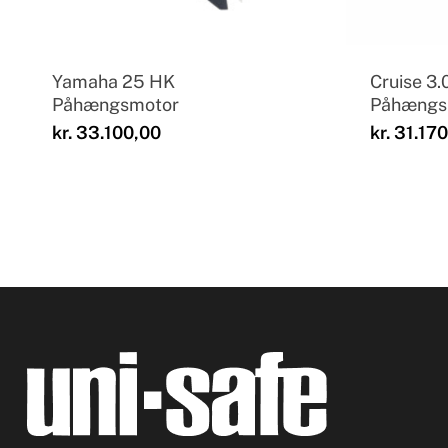
Yamaha 25 HK
Cruise 3.0
Påhængsmotor
Påhængs
kr.
33.100,00
kr.
31.170