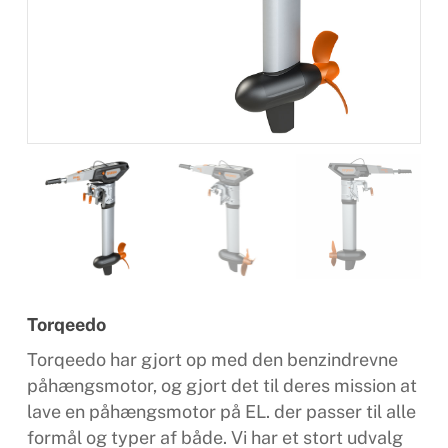
Torqeedo
Torqeedo har gjort op med den benzindrevne
påhængsmotor, og gjort det til deres mission at
lave en påhængsmotor på EL. der passer til alle
formål og typer af både. Vi har et stort udvalg