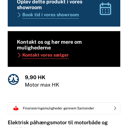
Oplev dette produkt i vores
showroom
Book tid i vores showroom
Kontakt os og hør mere om
mulighederne
Kontakt vores sælger
9,90 HK
Motor max HK
Finansieringsmuligheder gennem Santander
Elektrisk påhængsmotor til motorbåde og