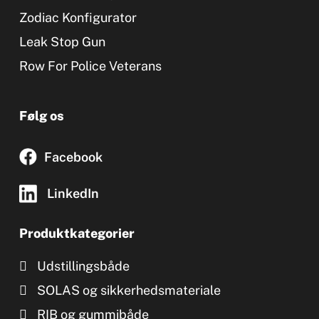
Zodiac Konfigurator
Leak Stop Gun
Row For Police Veterans
Følg os
Facebook
LinkedIn
Produktkategorier
Udstillingsbåde
SOLAS og sikkerhedsmateriale
RIB og gummibåde