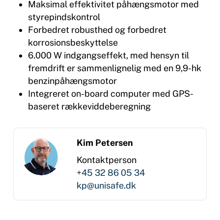
Maksimal effektivitet påhængsmotor med
styrepindskontrol
Forbedret robusthed og forbedret
korrosionsbeskyttelse
6.000 W indgangseffekt, med hensyn til
fremdrift er sammenlignelig med en 9,9-hk
benzinpåhængsmotor
Integreret on-board computer med GPS-
baseret rækkeviddeberegning
Kim Petersen
Kontaktperson
+45 32 86 05 34
kp@unisafe.dk