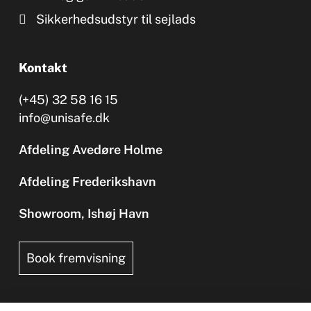
Sikkerhedsudstyr til sejlads
Kontakt
(+45) 32 58 16 15
info@unisafe.dk
Afdeling Avedøre Holme
Afdeling Frederikshavn
Showroom, Ishøj Havn
Book fremvisning