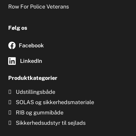
Row For Police Veterans
Følg os
Facebook
LinkedIn
Produktkategorier
Udstillingsbåde
SOLAS og sikkerhedsmateriale
RIB og gummibåde
Sikkerhedsudstyr til sejlads