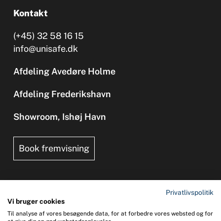
Kontakt
(+45) 32 58 16 15
info@unisafe.dk
Afdeling Avedøre Holme
Afdeling Frederikshavn
Showroom, Ishøj Havn
Book fremvisning
Privatlivspolitik
Vi bruger cookies
Til analyse af vores besøgende data, for at forbedre vores websted og for
Copyright 2026 © UNI-SAFE Safety at Sea