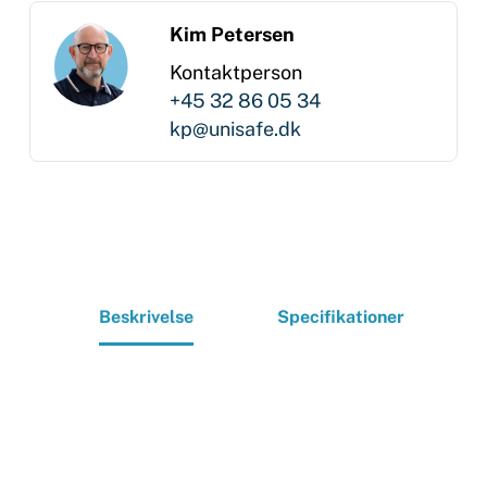
Kim Petersen
Kontaktperson
+45 32 86 05 34
kp@unisafe.dk
Beskrivelse
Specifikationer