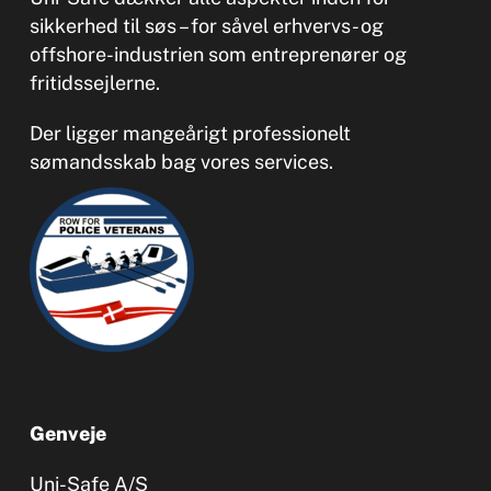
sikkerhed til søs – for såvel erhvervs- og
offshore-industrien som entreprenører og
fritidssejlerne.
Der ligger mangeårigt professionelt
sømandsskab bag vores services.
Genveje
Uni-Safe A/S