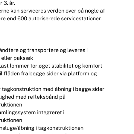
 3. år.
erne kan serviceres verden over på nogle af
ere end 600 autoriserede servicestationer.
ndtere og transportere og leveres i
 eller paksæk
last lommer for øget stabilitet og komfort
l flåden fra begge sider via platform og
g tagkonstruktion med åbning i begge sider
lighed med refleksbånd på
ruktionen
mlingssystem integreret i
ruktionen
nsluge/åbning i tagkonstruktionen