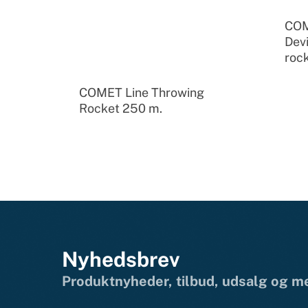
COM
Devi
roc
COMET Line Throwing
Rocket 250 m.
Nyhedsbrev
Produktnyheder, tilbud, udsalg og 