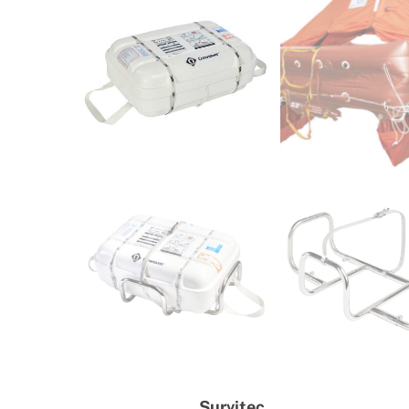
Survitec