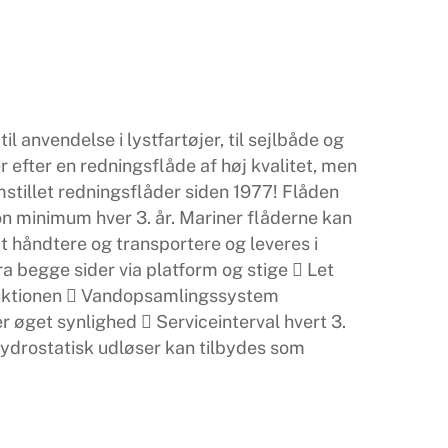
l anvendelse i lystfartøjer, til sejlbåde og
 efter en redningsflåde af høj kvalitet, men
emstillet redningsflåder siden 1977! Flåden
n minimum hver 3. år. Mariner flåderne kan
t håndtere og transportere og leveres i
ra begge sider via platform og stige  Let
ruktionen  Vandopsamlingssystem
r øget synlighed  Serviceinterval hvert 3.
 hydrostatisk udløser kan tilbydes som