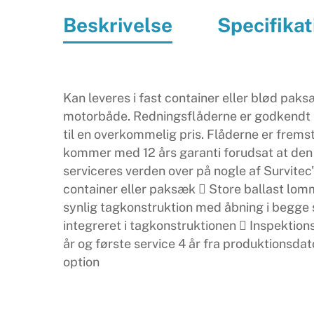
Beskrivelse
Specifikat
Kan leveres i fast container eller blød paksæ
motorbåde. Redningsflåderne er godkendt iht
til en overkommelig pris. Flåderne er fremst
kommer med 12 års garanti forudsat at den 
serviceres verden over på nogle af Survitec
container eller paksæk  Store ballast lomm
synlig tagkonstruktion med åbning i begg
integreret i tagkonstruktionen  Inspektion
år og første service 4 år fra produktionsda
option