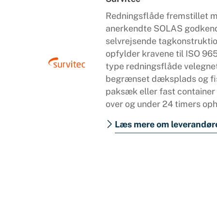
Redningsflåde fremstillet 
anerkendte SOLAS godkendt
selvrejsende tagkonstrukti
opfylder kravene til ISO 965
type redningsflåde velegnet
begrænset dæksplads og fisk
paksæk eller fast container
over og under 24 timers op
Læs mere om leverandør