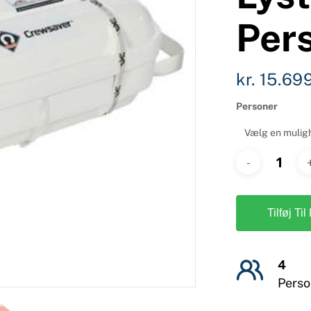
Per
kr.
15.69
Personer
Tilføj Til
4
Pers