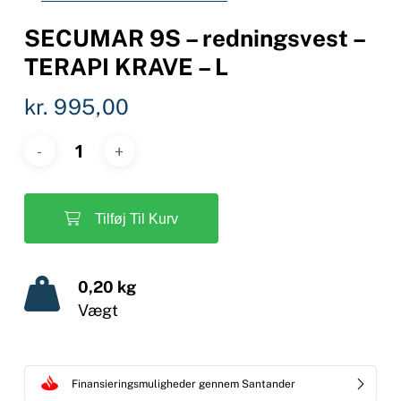
SECUMAR 9S – redningsvest –
TERAPI KRAVE – L
kr.
995,00
Tilføj Til Kurv
0,20 kg
Vægt
Finansieringsmuligheder gennem Santander