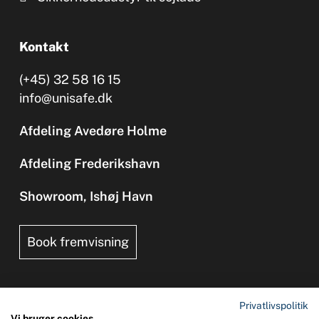
Kontakt
(+45) 32 58 16 15
info@unisafe.dk
Afdeling Avedøre Holme
Afdeling Frederikshavn
Showroom, Ishøj Havn
Book fremvisning
Privatlivspolitik
Vi bruger cookies