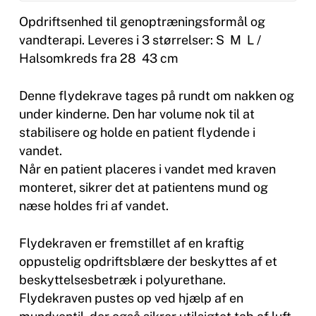
Opdriftsenhed til genoptræningsformål og
vandterapi. Leveres i 3 størrelser: S  M  L /
Halsomkreds fra 28  43 cm
Denne flydekrave tages på rundt om nakken og
under kinderne. Den har volume nok til at
stabilisere og holde en patient flydende i
vandet.
Når en patient placeres i vandet med kraven
monteret, sikrer det at patientens mund og
næse holdes fri af vandet.
Flydekraven er fremstillet af en kraftig
oppustelig opdriftsblære der beskyttes af et
beskyttelsesbetræk i polyurethane.
Flydekraven pustes op ved hjælp af en