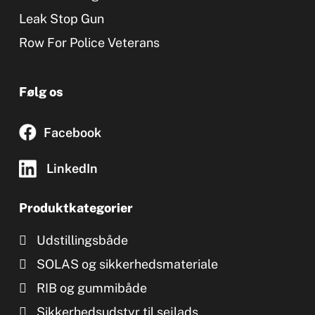
Leak Stop Gun
Row For Police Veterans
Følg os
Facebook
LinkedIn
Produktkategorier
Udstillingsbåde
SOLAS og sikkerhedsmateriale
RIB og gummibåde
Sikkerhedsudstyr til sejlads