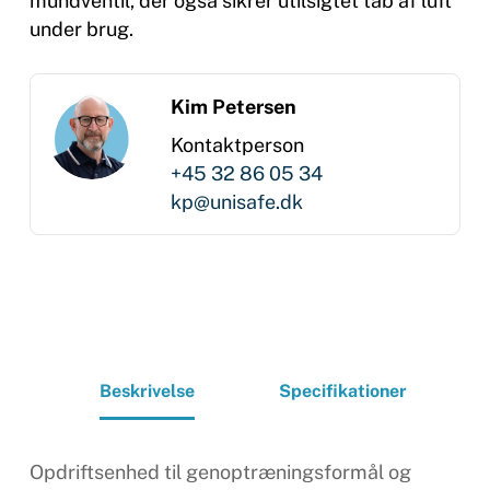
mundventil, der også sikrer utilsigtet tab af luft
under brug.
Kim Petersen
Kontaktperson
+45 32 86 05 34
kp@unisafe.dk
Beskrivelse
Specifikationer
Opdriftsenhed til genoptræningsformål og