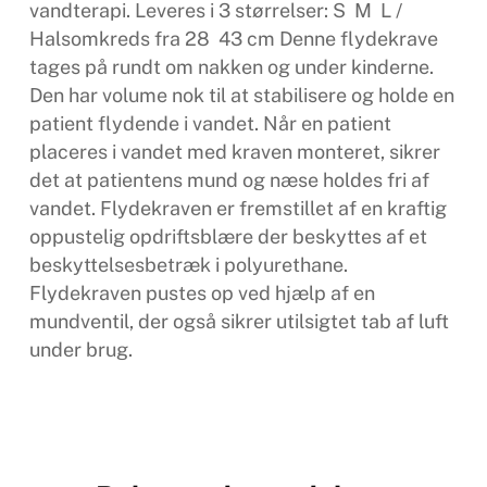
vandterapi. Leveres i 3 størrelser: S  M  L /
Halsomkreds fra 28  43 cm Denne flydekrave
tages på rundt om nakken og under kinderne.
Den har volume nok til at stabilisere og holde en
patient flydende i vandet. Når en patient
placeres i vandet med kraven monteret, sikrer
det at patientens mund og næse holdes fri af
vandet. Flydekraven er fremstillet af en kraftig
oppustelig opdriftsblære der beskyttes af et
beskyttelsesbetræk i polyurethane.
Flydekraven pustes op ved hjælp af en
mundventil, der også sikrer utilsigtet tab af luft
under brug.