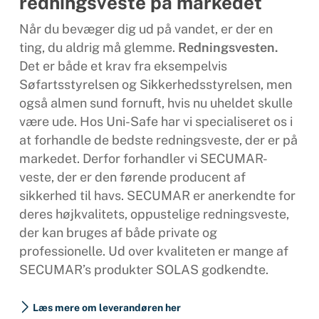
redningsveste på markedet
Når du bevæger dig ud på vandet, er der en
ting, du aldrig må glemme.
Redningsvesten.
Det er både et krav fra eksempelvis
Søfartsstyrelsen og Sikkerhedsstyrelsen, men
også almen sund fornuft, hvis nu uheldet skulle
være ude. Hos Uni-Safe har vi specialiseret os i
at forhandle de bedste redningsveste, der er på
markedet. Derfor forhandler vi SECUMAR-
veste, der er den førende producent af
sikkerhed til havs. SECUMAR er anerkendte for
deres højkvalitets, oppustelige redningsveste,
der kan bruges af både private og
professionelle. Ud over kvaliteten er mange af
SECUMAR’s produkter SOLAS godkendte.
Læs mere om leverandøren her