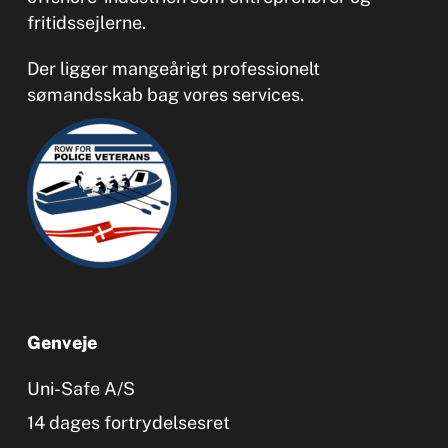
fritidssejlerne.
Der ligger mangeårigt professionelt
sømandsskab bag vores services.
Genveje
Uni-Safe A/S
14 dages fortrydelsesret