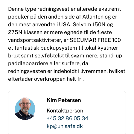
Denne type redningsvest er allerede ekstremt
populær på den anden side af Atlanten og er
den mest anvendte i USA. Selvom 150N og
275N klassen er mere egnede til de fleste
vandsportsaktiviteter, er SECUMAR FREE 100
et fantastisk backupsystem til lokal kystnær
brug samt selvfølgelig til svømmere, stand-up
paddleboardere eller surfere, da
redningsvesten er indeholdt i livremmen, hvilket
efterlader overkroppen helt fri.
Kim Petersen
Kontaktperson
+45 32 86 05 34
kp@unisafe.dk