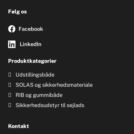
Følg os
Facebook
LinkedIn
Produktkategorier
Udstillingsbåde
SOLAS og sikkerhedsmateriale
RIB og gummibåde
Sikkerhedsudstyr til sejlads
Kontakt