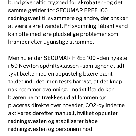
bund giver altid tryghed for akrobater – og det
samme gælder for SECUMAR FREE 100
redningsvest til svømmere og andre, der ønsker
at være sikre i vandet. Fri svømning i åbent vand
kan ofte medføre pludselige problemer som
kramper eller ugunstige strømme.
Men nu er der SECUMAR FREE 100 – den nyeste
i 50 Newton opdriftsklassen – som ligner et lidt
tykt bælte med en oppustelig blære pænt
foldet ind i det, men tests har vist, at det knap
nok hæmmer svømning. I nødstilfælde kan
blæren nemt trækkes ud af lommen og
placeres direkte over hovedet, CO2-cylinderne
aktiveres derefter manuelt, hvilket oppuster
redningsvesten og stabiliserer både
redningsvesten og personen i nød.