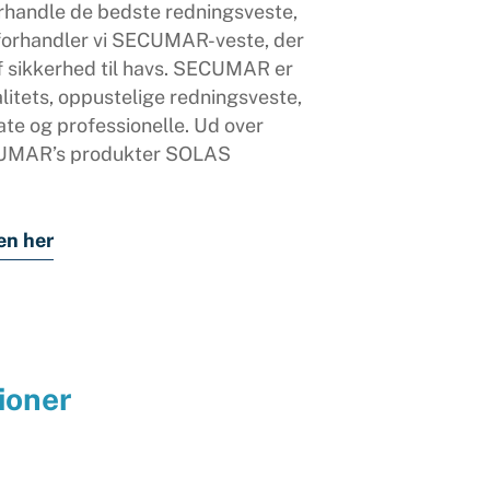
 forhandle de bedste redningsveste,
 forhandler vi SECUMAR-veste, der
f sikkerhed til havs. SECUMAR er
litets, oppustelige redningsveste,
ate og professionelle. Ud over
CUMAR’s produkter SOLAS
en her
ioner