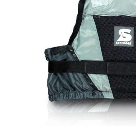
Products
search