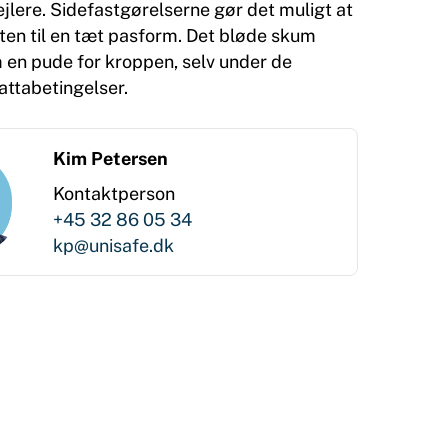
jlere. Sidefastgørelserne gør det muligt at
en til en tæt pasform. Det bløde skum
 en pude for kroppen, selv under de
attabetingelser.
Kim Petersen
Kontaktperson
+45 32 86 05 34
kp@unisafe.dk