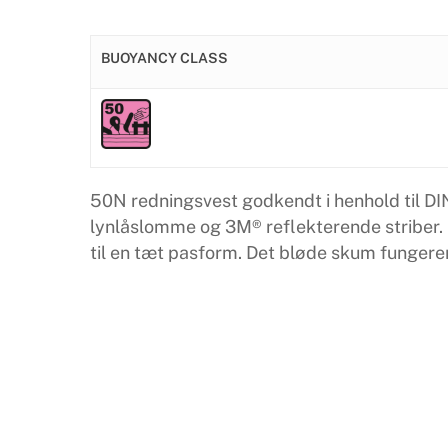
BUOYANCY CLASS
50N redningsvest godkendt i henhold til DI
lynlåslomme og 3M® reflekterende striber. 
til en tæt pasform. Det bløde skum fungere