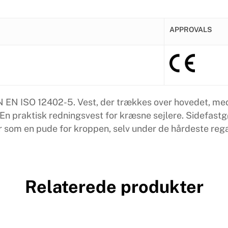
APPROVALS
N EN ISO 12402-5. Vest, der trækkes over hovedet, med
En praktisk redningsvest for kræsne sejlere. Sidefast
r som en pude for kroppen, selv under de hårdeste rega
Relaterede produkter