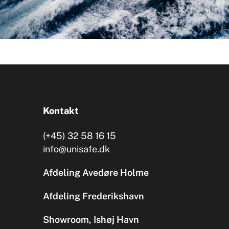
Kontakt
(+45) 32 58 16 15
info@unisafe.dk
Afdeling Avedøre Holme
Afdeling Frederikshavn
Showroom, Ishøj Havn