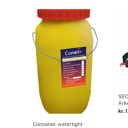
SEC
Ark
kr.
1
Container, watertight