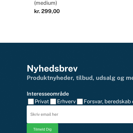
(medium)
kr.
299,00
Nyhedsbrev
Produktnyheder, tilbud, udsalg og 
Interesseområde
Privat
Erhverv
Forsvar, beredskab o