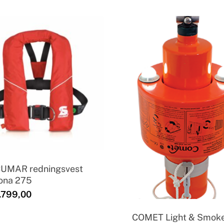
UMAR redningsvest
ona 275
.799,00
COMET Light & Smok