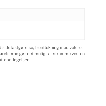
 sidefastgørelse, frontlukning med velcro,
gørelserne gør det muligt at stramme vesten
ttabetingelser.