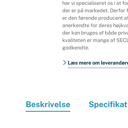
har vi specialiseret os i at
der er på markedet. Derfor
er den førende producent a
anerkendte for deres højkva
der kan bruges af både priv
kvaliteten er mange af SE
godkendte.
Læs mere om leverandør
Beskrivelse
Specifikat