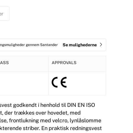
er
Se mulighederne
ringsmuligheder gennem Santander
LASS
APPROVALS
vest godkendt i henhold til DIN EN ISO
t, der trækkes over hovedet, med
lse, frontlukning med velcro, lynlåslomme
kterende striber. En praktisk redningsvest