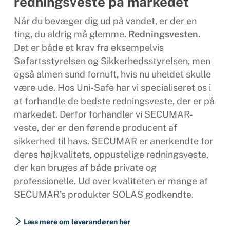
redningsveste på markedet
Når du bevæger dig ud på vandet, er der en
ting, du aldrig må glemme.
Redningsvesten.
Det er både et krav fra eksempelvis
Søfartsstyrelsen og Sikkerhedsstyrelsen, men
også almen sund fornuft, hvis nu uheldet skulle
være ude. Hos Uni-Safe har vi specialiseret os i
at forhandle de bedste redningsveste, der er på
markedet. Derfor forhandler vi SECUMAR-
veste, der er den førende producent af
sikkerhed til havs. SECUMAR er anerkendte for
deres højkvalitets, oppustelige redningsveste,
der kan bruges af både private og
professionelle. Ud over kvaliteten er mange af
SECUMAR’s produkter SOLAS godkendte.
Læs mere om leverandøren her