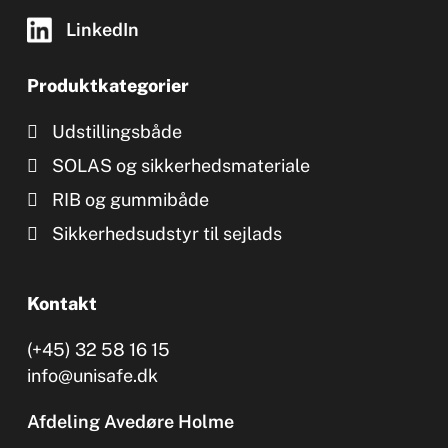
LinkedIn
Produktkategorier
Udstillingsbåde
SOLAS og sikkerhedsmateriale
RIB og gummibåde
Sikkerhedsudstyr til sejlads
Kontakt
(+45) 32 58 16 15
info@unisafe.dk
Afdeling Avedøre Holme