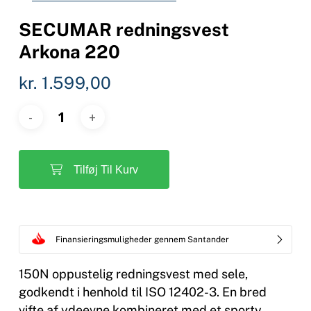
SECUMAR redningsvest
Arkona 220
kr.
1.599,00
Tilføj Til Kurv
Finansieringsmuligheder gennem Santander
150N oppustelig redningsvest med sele,
godkendt i henhold til ISO 12402-3. En bred
vifte af ydeevne kombineret med et sporty