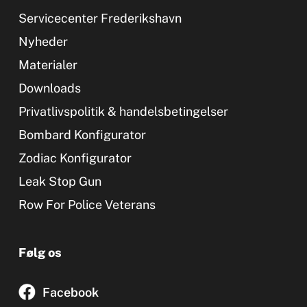
Servicecenter Frederikshavn
Nyheder
Materialer
Downloads
Privatlivspolitik & handelsbetingelser
Bombard Konfigurator
Zodiac Konfigurator
Leak Stop Gun
Row For Police Veterans
Følg os
Facebook