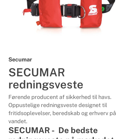
Secumar
SECUMAR
redningsveste
Førende producent af sikkerhed til havs.
Oppustelige redningsveste designet til
fritidsoplevelser, beredskab og erhverv på
vandet.
SECUMAR - De bedste