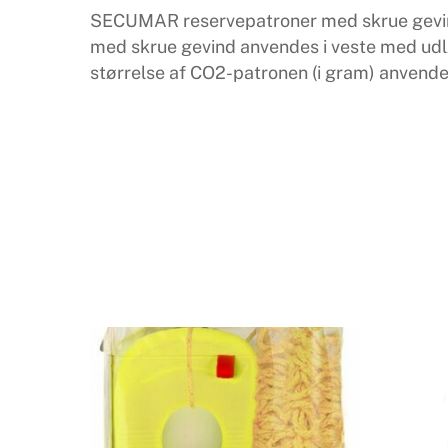
SECUMAR reservepatroner med skrue gevind l
med skrue gevind anvendes i veste med ud
størrelse af CO2-patronen (i gram) anvende