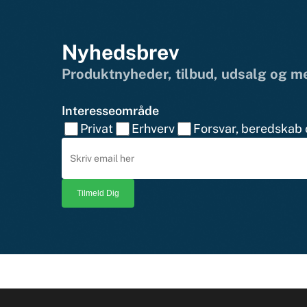
Nyhedsbrev
Produktnyheder, tilbud, udsalg og 
Interesseområde
Privat
Erhverv
Forsvar, beredskab o