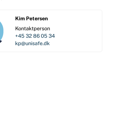
Kim Petersen
Kontaktperson
+45 32 86 05 34
kp@unisafe.dk