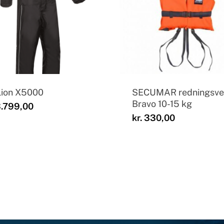
lion X5000
SECUMAR redningsve
Bravo 10-15 kg
.799,00
kr.
330,00