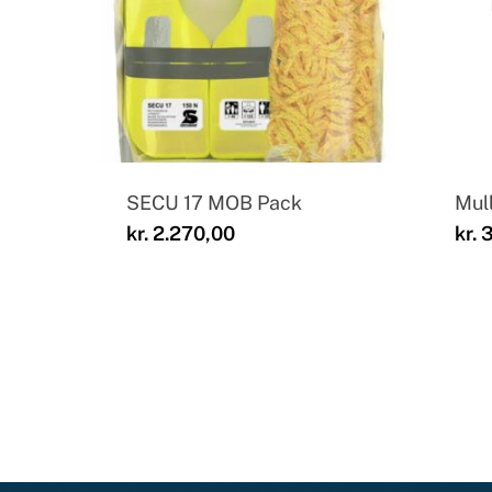
SECU 17 MOB Pack
Mul
kr.
2.270,00
kr.
3