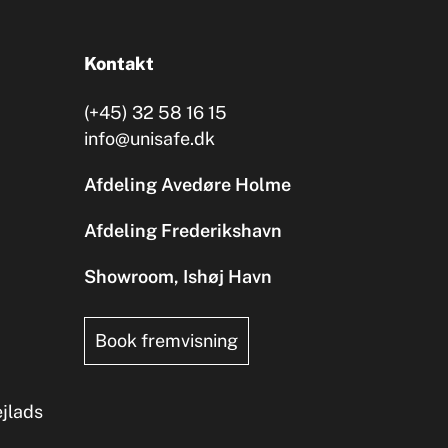
Kontakt
(+45) 32 58 16 15
info@unisafe.dk
Afdeling Avedøre Holme
Afdeling Frederikshavn
Showroom, Ishøj Havn
Book fremvisning
ejlads