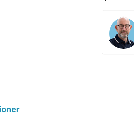
ioner