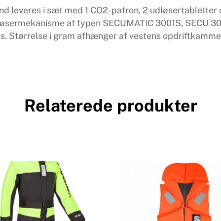
everes i sæt med 1 CO2-patron, 2 udløsertabletter og
løsermekanisme af typen SECUMATIC 3001S, SECU 301S
s. Størrelse i gram afhænger af vestens opdriftkammer
Relaterede produkter