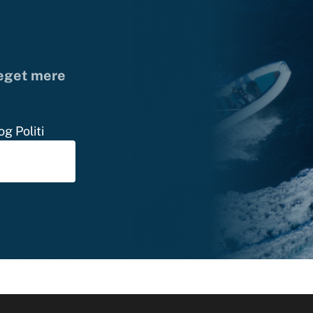
meget mere
g Politi