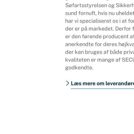
Søfartsstyrelsen og Sikker
sund fornuft, hvis nu uhelde
har vi specialiseret os i at
der er på markedet. Derfor
er den førende producent a
anerkendte for deres højkva
der kan bruges af både priv
kvaliteten er mange af SE
godkendte.
Læs mere om leverandør