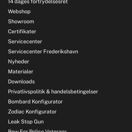
14 dages fortrydelsesret
Webshop
Showroom
Certifikater
Servicecenter
Servicecenter Frederikshavn
Nyheder
Materialer
Downloads
Privatlivspolitik & handelsbetingelser
Bombard Konfigurator
Zodiac Konfigurator
Leak Stop Gun
Row For Police Veterans