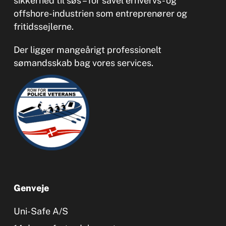
sikkerhed til søs – for såvel erhvervs- og
offshore-industrien som entreprenører og
fritidssejlerne.
Der ligger mangeårigt professionelt
sømandsskab bag vores services.
Genveje
Uni-Safe A/S