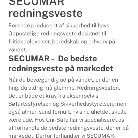
SECUMAR
redningsveste
Førende producent af sikkerhed til havs.
Oppustelige redningsveste designet til
fritidsoplevelser, beredskab og erhverv på
vandet.
SECUMAR - De bedste
redningsveste på markedet
Når du bevæger dig ud på vandet, er der en
ting, du aldrig må glemme.
Redningsvesten.
Det er både et krav fra eksempelvis
Søfartsstyrelsen og Sikkerhedsstyrelsen, men
også almen sund fornuft, hvis nu uheldet skulle
være ude. Hos Uni-Safe har vi specialiseret os i
at forhandle de bedste redningsveste, der er på
markedet. Derfor forhandler vi SECUMAR-