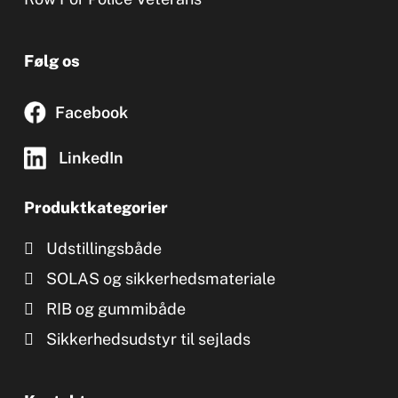
Følg os
Facebook
LinkedIn
Produktkategorier
Udstillingsbåde
SOLAS og sikkerhedsmateriale
RIB og gummibåde
Sikkerhedsudstyr til sejlads