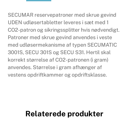
SECUMAR reservepatroner med skrue gevind
UDEN udløsertabletter leveres i sæt med 1
CO2-patron og sikringssplitter hvis nødvendigt.
Patroner med skrue gevind anvendes i veste
med udløsermekanisme af typen SECUMATIC
3001S, SECU 301S og SECU S31. Hertil skal
korrekt størrelse af CO2-patronen (i gram)
anvendes. Størrelse i gram afhænger af
vestens opdriftkammer og opdriftsklasse.
Relaterede produkter