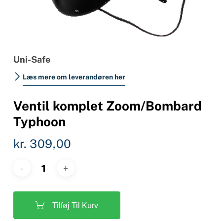
Uni-Safe
Læs mere om leverandøren her
Ventil komplet Zoom/Bombard
Typhoon
kr.
309,00
Tilføj Til Kurv