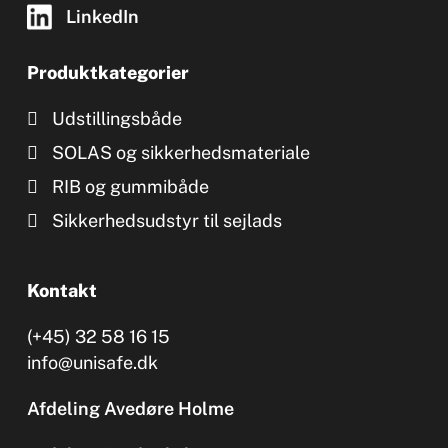
LinkedIn
Produktkategorier
Udstillingsbåde
SOLAS og sikkerhedsmateriale
RIB og gummibåde
Sikkerhedsudstyr til sejlads
Kontakt
(+45) 32 58 16 15
info@unisafe.dk
Afdeling Avedøre Holme