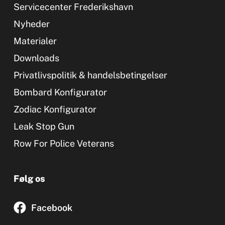
Servicecenter Frederikshavn
Nyheder
Materialer
Downloads
Privatlivspolitik & handelsbetingelser
Bombard Konfigurator
Zodiac Konfigurator
Leak Stop Gun
Row For Police Veterans
Følg os
Facebook