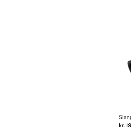
Slan
kr.
19