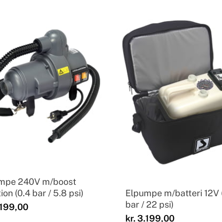
mpe 240V m/boost
Elpumpe m/batteri 12V 
ion (0.4 bar / 5.8 psi)
bar / 22 psi)
199,00
kr.
3.199,00