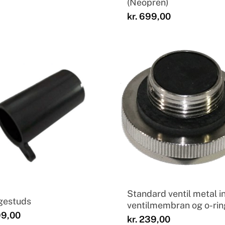
(Neopren)
kr.
699,00
Standard ventil metal i
gestuds
ventilmembran og o-rin
9,00
kr.
239,00