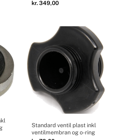
kr.
349,00
nkl
Standard ventil plast inkl
g
ventilmembran og o-ring