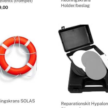
eventil (trompet)
Holder/beslag
,00
ingskrans SOLAS
Reparationskit Hypalo