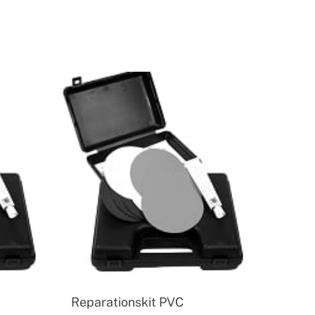
n
Reparationskit PVC