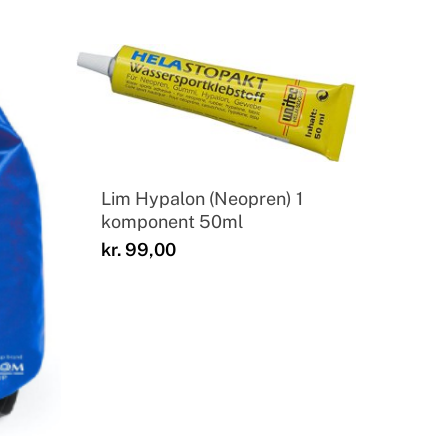
Lim Hypalon (Neopren) 1
komponent 50ml
kr.
99,00