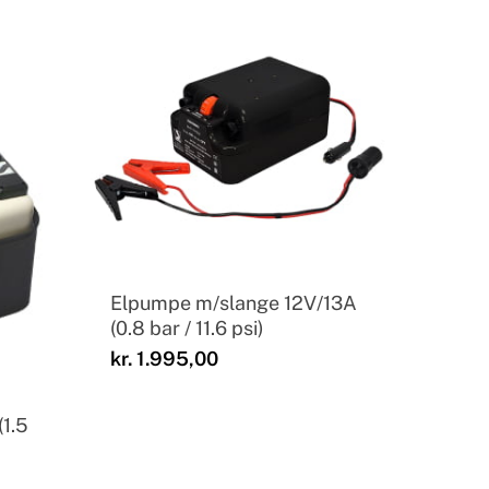
Elpumpe m/slange 12V/13A
(0.8 bar / 11.6 psi)
kr.
1.995,00
(1.5