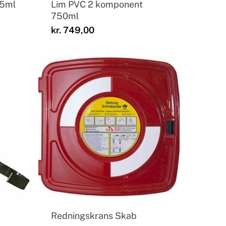
25ml
Lim PVC 2 komponent
750ml
kr.
749,00
Redningskrans Skab