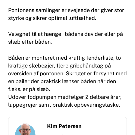
Pontonens samlinger er svejsede der giver stor
styrke og sikrer optimal lufttæthed.
Velegnet til at hænge i bådens davider eller på
slæb efter båden.
Båden er monteret med kraftig fenderliste, to
kraftige slæbeøjer, flere gribehåndtag på
oversiden af pontonen. Skroget er forsynet med
en bailer der praktisk lænser båden når den
f.eks. er på slæb.
Udover fodpumpen medfølger 2 delbare årer,
lappegrejer samt praktisk opbevaringstaske.
Kim Petersen