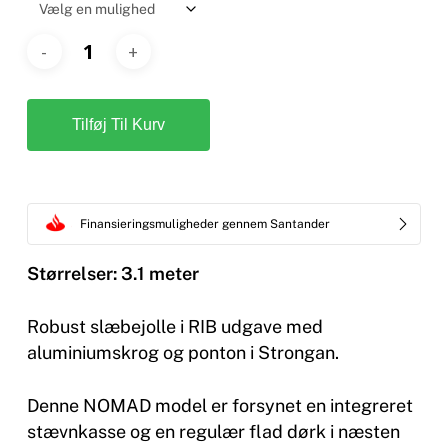
kr. 46.
Tilføj Til Kurv
Finansieringsmuligheder gennem Santander
Størrelser: 3.1 meter
Robust slæbejolle i RIB udgave med
aluminiumskrog og ponton i Strongan.
Denne NOMAD model er forsynet en integreret
stævnkasse og en regulær flad dørk i næsten