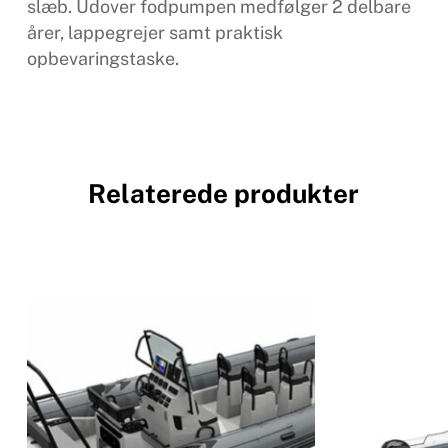
slæb. Udover fodpumpen medfølger 2 delbare
årer, lappegrejer samt praktisk
opbevaringstaske.
Relaterede produkter