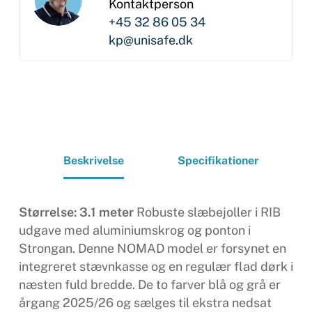
Kontaktperson
+45 32 86 05 34
kp@unisafe.dk
Beskrivelse
Specifikationer
Størrelse: 3.1 meter
Robuste slæbejoller i RIB
udgave med aluminiumskrog og ponton i
Strongan. Denne NOMAD model er forsynet en
integreret stævnkasse og en regulær flad dørk i
næsten fuld bredde. De to farver blå og grå er
årgang 2025/26 og sælges til ekstra nedsat