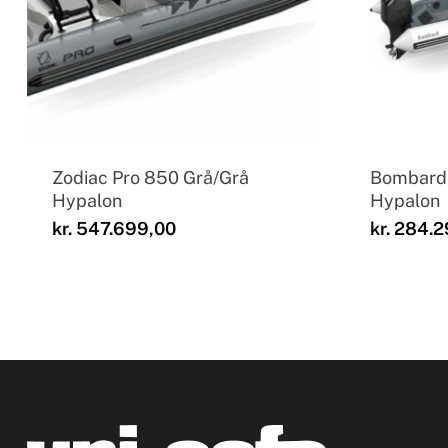
Zodiac Pro 850 Grå/Grå
Bombard 
Hypalon
Hypalon
kr.
547.699,00
kr.
284.2