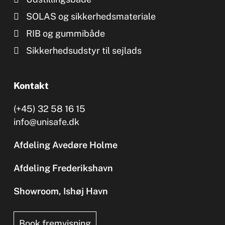
SOLAS og sikkerhedsmateriale
RIB og gummibåde
Sikkerhedsudstyr til sejlads
Kontakt
(+45) 32 58 16 15
info@unisafe.dk
Afdeling Avedøre Holme
Afdeling Frederikshavn
Showroom, Ishøj Havn
Book fremvisning