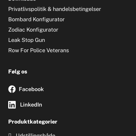
Privatlivspolitik & handelsbetingelser
Bombard Konfigurator
Zodiac Konfigurator
Leak Stop Gun
Row For Police Veterans
Følg os
Facebook
LinkedIn
Produktkategorier
Udstillingsbåde