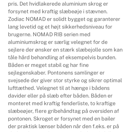
pris. Det hvidlakerede aluminium skrog er
forsynet med kraftig slæbeøje i stævnen.
Zodiac NOMAD er solidt bygget og garanterer
lang levetid og et højt sikkerhedsniveau for
brugerne. NOMAD RIB serien med
aluminiumskrog er særlig velegnet for de
sejlere der ønsker en stærk slæbejolle som kan
tåle hård behandling af eksempelvis bunden.
Båden er meget stabil og har fine
sejlegenskaber. Pontonens samlinger er
svejsede der giver stor styrke og sikrer optimal
lufttæthed. Velegnet til at hænge i bådens
davider eller på slæb efter båden. Båden er
monteret med kraftig fenderliste, to kraftige
slæbeøjer, flere gribehåndtag på oversiden af
pontonen. Skroget er forsynet med en bailer
der praktisk lænser båden når den f.eks. er på