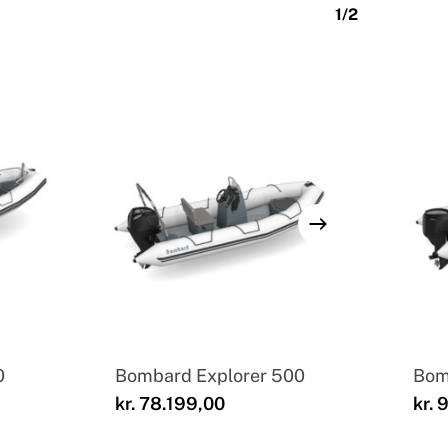
1/2
0
Bombard Explorer 500
Bom
kr.
78.199,00
kr.
9