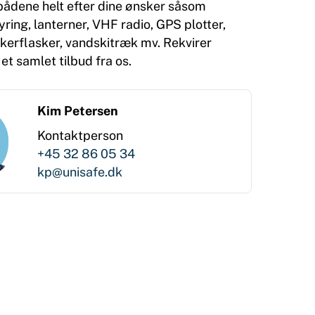
bådene helt efter dine ønsker såsom
yring, lanterner, VHF radio, GPS plotter,
kkerflasker, vandskitræk mv. Rekvirer
t samlet tilbud fra os.
Kim Petersen
Kontaktperson
+45 32 86 05 34
kp@unisafe.dk