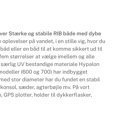
ver
Stærke og stabile RIB både med dybe
levelser på vandet, i en stille vig, hvor du
båd eller en båd til at komme sikkert ud til
 fem størrelser at vælge imellem og alle
g særlig UV bestandige materiale Hypalon
modeller (600 og 700) har indbygget
med stor diameter har du fundet en stabil
konsol, sæder, agterbøjle mv. På vort
 GPS plotter, holder til dykkerflasker,