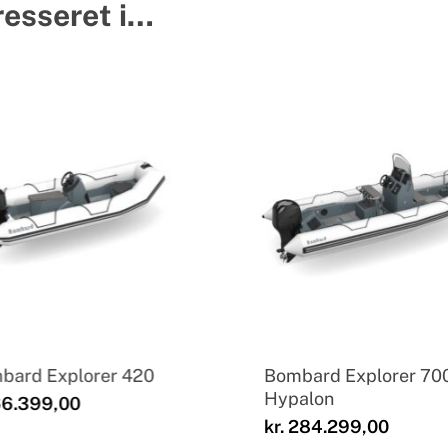
resseret i…
bard Explorer 420
Bombard Explorer 70
Hypalon
6.399,00
kr.
284.299,00