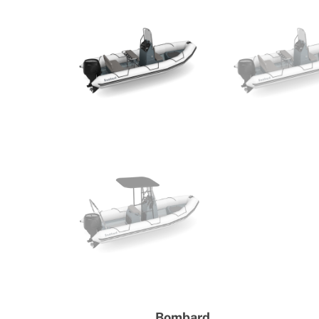
Bombard