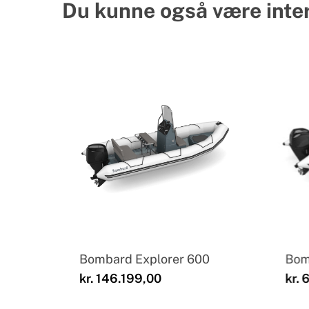
Du kunne også være inte
Bombard Explorer 600
Bom
kr.
146.199,00
kr.
6