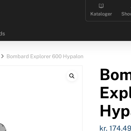
Kataloger
Sho
ds
Bombard Explorer 600 Hypalon
Bom
Exp
Hyp
kr.
174.4