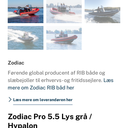
Zodiac
Førende global producent af RIB både og
slæbejoller til erhvervs- og fritidssejlere.
Læs
mere om Zodiac RIB båd her
Læs mere om leverandøren her
Zodiac Pro 5.5 Lys grå /
Hypalon