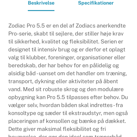
Beskrivelse
Specifikationer
Zodiac Pro 5.5 er en del af Zodiacs anerkendte
Pro-serie, skabt til sejlere, der stiller høje krav
til sikkerhed, kvalitet og fleksibilitet. Serien er
designet til intensiv brug og er derfor et oplagt
valg til klubber, foreninger, organisationer eller
beredskab, der har behov for en pålidelig og
alsidig båd - uanset om det handler om træning,
transport, dykning eller aktiviteter på åbent
vand. Med sit robuste skrog og den modulære
opbygning kan Pro 5.5 tilpasses efter behov. Du
vælger selv, hvordan båden skal indrettes - fra
konsoltype og sæder til ekstraudstyr, men også
placeringen af konsollen og bænke på dækket.
Dette giver maksimal fleksibilitet og fri
bevægelse, der gør den ideel som trænerbåd,