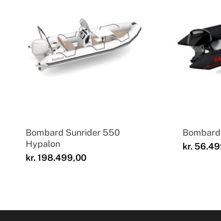
Bombard Sunrider 550
Bombard
Hypalon
kr.
56.49
kr.
198.499,00