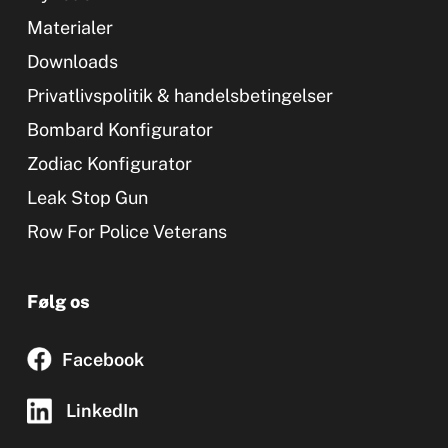
Materialer
Downloads
Privatlivspolitik & handelsbetingelser
Bombard Konfigurator
Zodiac Konfigurator
Leak Stop Gun
Row For Police Veterans
Følg os
Facebook
LinkedIn