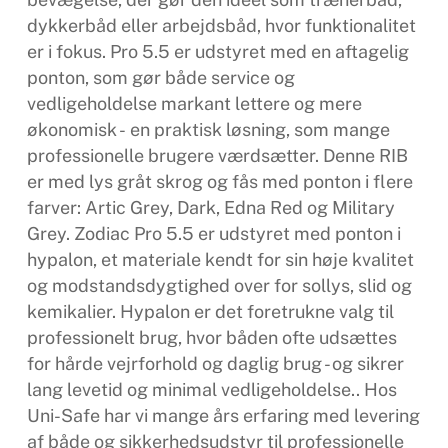
dykkerbåd eller arbejdsbåd, hvor funktionalitet
er i fokus. Pro 5.5 er udstyret med en aftagelig
ponton, som gør både service og
vedligeholdelse markant lettere og mere
økonomisk - en praktisk løsning, som mange
professionelle brugere værdsætter. Denne RIB
er med lys gråt skrog og fås med ponton i flere
farver: Artic Grey, Dark, Edna Red og Military
Grey. Zodiac Pro 5.5 er udstyret med ponton i
hypalon, et materiale kendt for sin høje kvalitet
og modstandsdygtighed over for sollys, slid og
kemikalier. Hypalon er det foretrukne valg til
professionelt brug, hvor båden ofte udsættes
for hårde vejrforhold og daglig brug - og sikrer
lang levetid og minimal vedligeholdelse.. Hos
Uni-Safe har vi mange års erfaring med levering
af både og sikkerhedsudstyr til professionelle