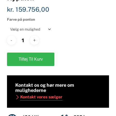
kr.
159.756,00
Farve på ponton
Tilføj Til Kurv
Kontakt os og hør mere om
mulighederne
Kontakt vores sælger