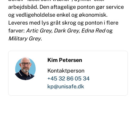
arbejdsbåd. Den aftagelige ponton gør service
og vedligeholdelse enkel og økonomisk.
Leveres med lys gråt skrog og ponton i flere
farver:
Artic Grey, Dark Grey, Edna Red
og
Military Grey
.
Kim Petersen
Kontaktperson
+45 32 86 05 34
kp@unisafe.dk