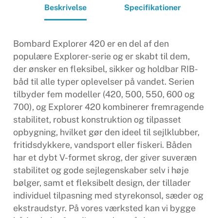
Beskrivelse
Specifikationer
Bombard Explorer 420 er en del af den
populære Explorer-serie og er skabt til dem,
der ønsker en fleksibel, sikker og holdbar RIB-
båd til alle typer oplevelser på vandet. Serien
tilbyder fem modeller (420, 500, 550, 600 og
700), og Explorer 420 kombinerer fremragende
stabilitet, robust konstruktion og tilpasset
opbygning, hvilket gør den ideel til sejlklubber,
fritidsdykkere, vandsport eller fiskeri. Båden
har et dybt V-formet skrog, der giver suveræn
stabilitet og gode sejlegenskaber selv i høje
bølger, samt et fleksibelt design, der tillader
individuel tilpasning med styrekonsol, sæder og
ekstraudstyr. På vores værksted kan vi bygge