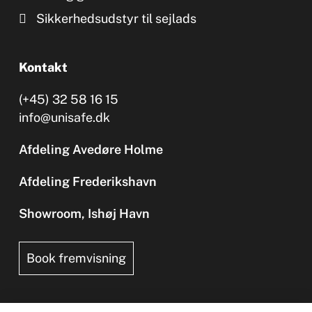
Sikkerhedsudstyr til sejlads
Kontakt
(+45) 32 58 16 15
info@unisafe.dk
Afdeling Avedøre Holme
Afdeling Frederikshavn
Showroom, Ishøj Havn
Book fremvisning