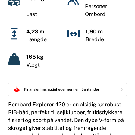
Personer
Last
Ombord
4,23 m
1,90 m
Længde
Bredde
165 kg
Vægt
Finansieringsmuligheder gennem Santander
Bombard Explorer 420 er en alsidig og robust
RIB-båd, perfekt til sejlklubber, fritidsdykkere,
fiskeri og sport på vandet. Den dybe V-form på
skroget giver stabilitet og fremragende