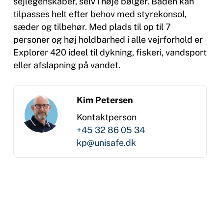
sejlegenskaber, selv i høje bølger. Båden kan
tilpasses helt efter behov med styrekonsol,
sæder og tilbehør. Med plads til op til 7
personer og høj holdbarhed i alle vejrforhold er
Explorer 420 ideel til dykning, fiskeri, vandsport
eller afslapning på vandet.
Kim Petersen
Kontaktperson
+45 32 86 05 34
kp@unisafe.dk