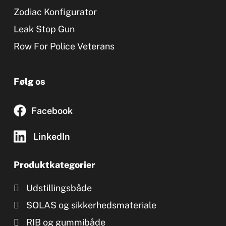
Zodiac Konfigurator
Leak Stop Gun
Row For Police Veterans
Følg os
Facebook
LinkedIn
Produktkategorier
Udstillingsbåde
SOLAS og sikkerhedsmateriale
RIB og gummibåde