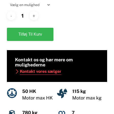
Tilføj Til Kurv
Kontakt os og hør mere om
mulighederne
Kontakt vores sælger
50 HK
115 kg
Motor max HK
Motor max kg
780 kg
7