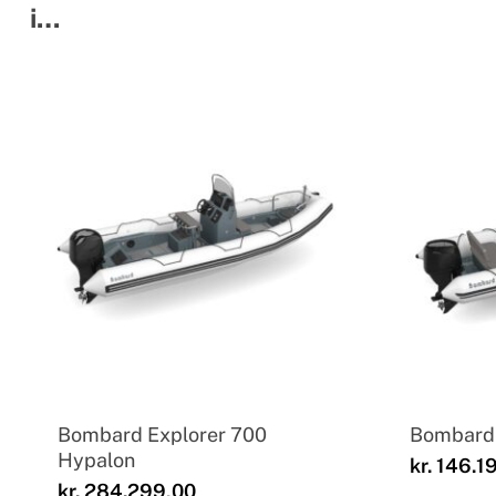
i…
Bombard Explorer 700
Bombard 
Hypalon
kr.
146.1
kr.
284.299,00