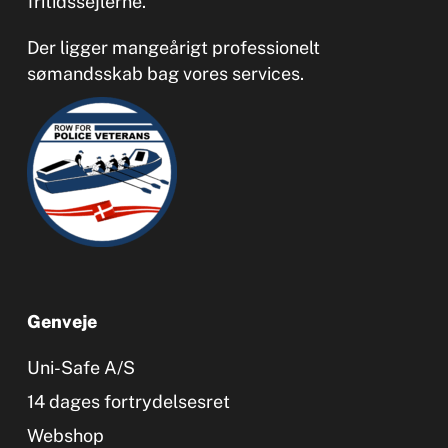
fritidssejlerne.
Der ligger mangeårigt professionelt
sømandsskab bag vores services.
Genveje
Uni-Safe A/S
14 dages fortrydelsesret
Webshop