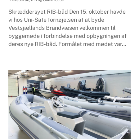
Skræddersyet RIB-båd Den 15. oktober havde
vi hos Uni-Safe fornøjelsen af at byde
Vestsjællands Brandvæsen velkommen til
byggemøde i forbindelse med opbygningen af
deres nye RIB-båd. Formålet med mødet var…