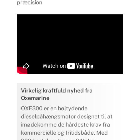
præcision
Virkelig kraftfuld nyhed fra
Oxemarine
OXE300 er en højtydende
dieselpåhængsmotor designet til at
imødekomme de hårdeste krav fra
kommercielle og fritidsbåde. Med