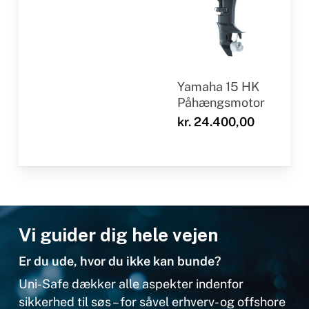
Yamaha 15 HK
Påhængsmotor
kr.
24.400,00
Vi guider dig hele vejen
Er du ude, hvor du ikke kan bunde?
Uni-Safe dækker alle aspekter indenfor
sikkerhed til søs – for såvel erhverv- og offshore