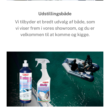
Udstillingsbåde
Vi tilbyder et bredt udvalg af både, som
vi viser frem i vores showroom, og du er
velkommen til at komme og kigge.