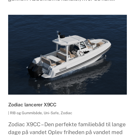
Zodiac lancerer X9CC
|
RIB og Gummibåde
,
Uni-Safe
,
Zodiac
Zodiac X9CC – Den perfekte familiebåd til lange
dage på vandet Oplev friheden på vandet med