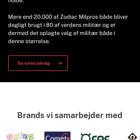
holde.
Mere end 20.000 af Zodiac Milpros både bliver
dagligt brugt i 80 af verdens militær og er
dermed det oplagte valg af militær både i
denne størrelse.
Se vores udvalg
Brands vi samarbejder med