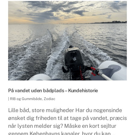
På vandet uden bådplads – Kundehistorie
|
RIB og Gummibåde
,
Zodiac
Lille båd, store muligheder Har du nogensinde
ønsket dig friheden til at tage på vandet, præcis
når lysten melder sig? Måske en kort sejltur
gennem Københavns kanaler, hvor du kan…