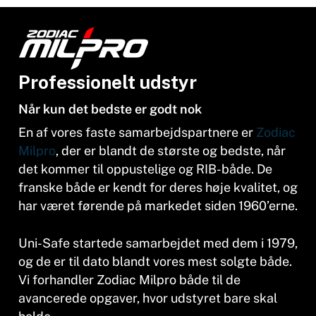
Professionelt udstyr
Når kun det bedste er godt nok
En af vores faste samarbejdspartnere er
Zodiac
Milpro
, der er blandt de største og bedste, når
det kommer til oppustelige og RIB-både.
De
franske både er kendt for deres høje kvalitet, og
har været førende på markedet siden 1960’erne.
Uni-Safe startede samarbejdet med dem i 1979,
og de er til dato blandt vores mest solgte både.
Vi forhandler Zodiac Milpro både til de
avancerede opgaver, hvor udstyret bare skal