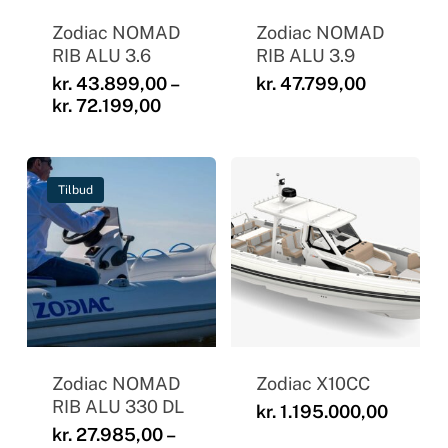
Zodiac NOMAD
Zodiac NOMAD
RIB ALU 3.6
RIB ALU 3.9
kr.
43.899,00
–
kr.
47.799,00
Prisinterval:
kr.
72.199,00
kr. 43.899,00
til
kr. 72.199,00
Tilbud
Zodiac NOMAD
Zodiac X10CC
RIB ALU 330 DL
kr.
1.195.000,00
kr.
27.985,00
–