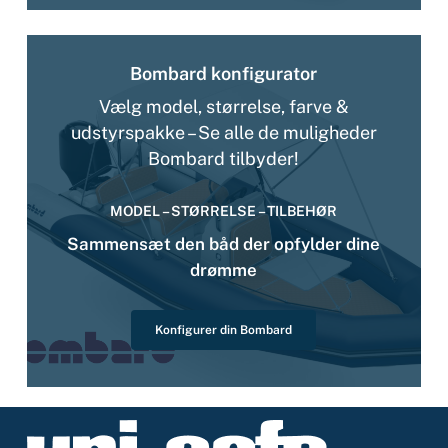
Bombard konfigurator
Vælg model, størrelse, farve &
udstyrspakke – Se alle de muligheder
Bombard tilbyder!
MODEL – STØRRELSE – TILBEHØR
Sammensæt den båd der opfylder dine
drømme
Konfigurer din Bombard