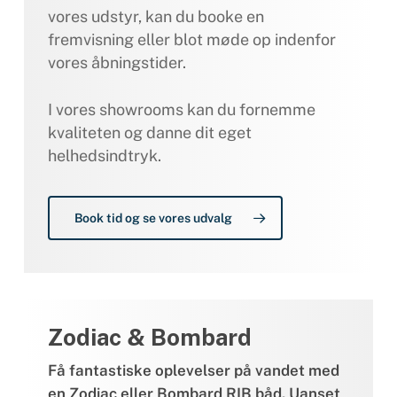
vores udstyr, kan du booke en
fremvisning eller blot møde op indenfor
vores åbningstider.
I vores showrooms kan du fornemme
kvaliteten og danne dit eget
helhedsindtryk.
Book tid og se vores udvalg
Zodiac & Bombard
Få fantastiske oplevelser på vandet med
en Zodiac eller Bombard RIB båd. Uanset