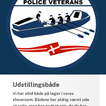
Udstillingsbåde
Vi har altid både på lager i vores
showroom. Bådene har aldrig været ude
at sejle, men har nedsat pris, da de har