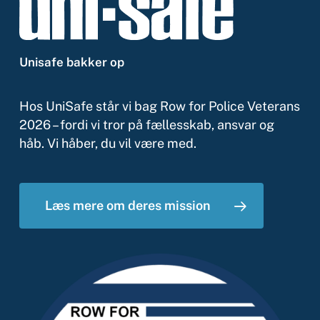
Unisafe
bakker
op
Hos UniSafe står vi bag Row for Police Veterans
2026 – fordi vi tror på fællesskab, ansvar og
håb. Vi håber, du vil være med.
Læs mere om deres mission