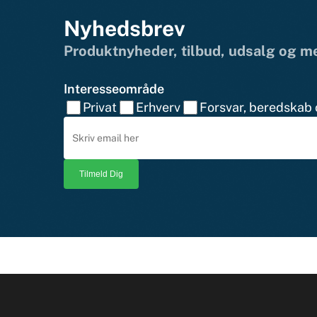
Nyhedsbrev
Produktnyheder, tilbud, udsalg og 
Interesseområde
Privat
Erhverv
Forsvar, beredskab o