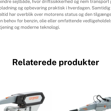
mindre sejlbåde, hvor driftssikkerhed og nem transport
pladning og opbevaring praktisk i hverdagen. Samtidig g
altid har overblik over motorens status og den tilgængeli
 behov for benzin, olie eller omfattende vedligeholde
tjening og moderne teknologi.
Relaterede produkter