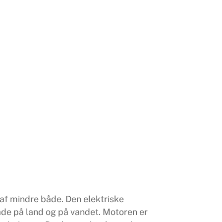
t af mindre både. Den elektriske
de på land og på vandet. Motoren er