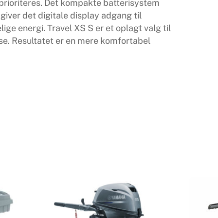
 prioriteres. Det kompakte batterisystem
iver det digitale display adgang til
ge energi. Travel XS S er et oplagt valg til
lse. Resultatet er en mere komfortabel