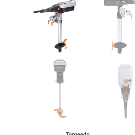
Torqeedo