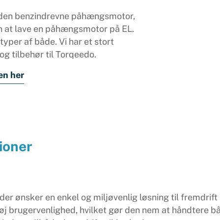
 den benzindrevne påhængsmotor,
ion at lave en påhængsmotor på EL.
 typer af både. Vi har et stort
g tilbehør til Torqeedo.
en her
ioner
 der ønsker en enkel og miljøvenlig løsning til fremdrif
brugervenlighed, hvilket gør den nem at håndtere bå