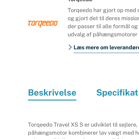
Torqeedo har gjort op med
og gjort det til deres miss
der passer til alle formål og
udvalg af påhængsmotorer o
Læs mere om leverandør
Beskrivelse
Specifikat
Torqeedo Travel XS S er udviklet til sejlere,
påhængsmotor kombinerer lav vægt med høj 