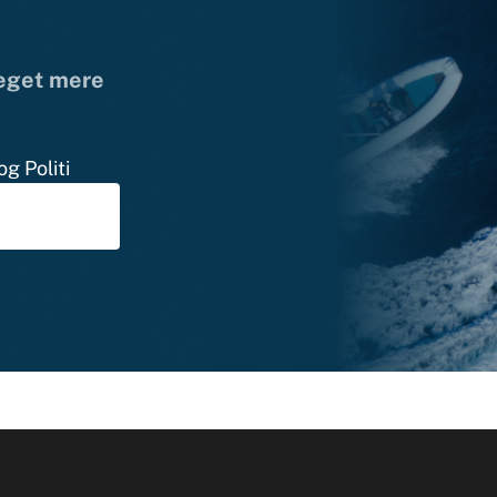
meget mere
g Politi