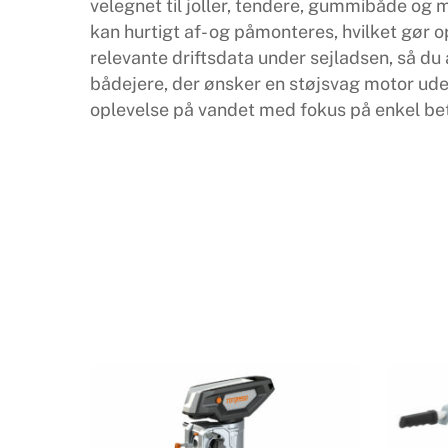
velegnet til joller, tendere, gummibåde og 
kan hurtigt af- og påmonteres, hvilket gør o
relevante driftsdata under sejladsen, så du 
bådejere, der ønsker en støjsvag motor uden
oplevelse på vandet med fokus på enkel be