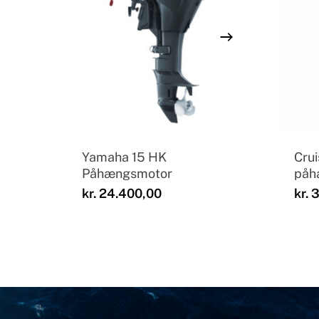
Yamaha 15 HK
Crui
Påhængsmotor
påh
kr.
24.400,00
kr.
3