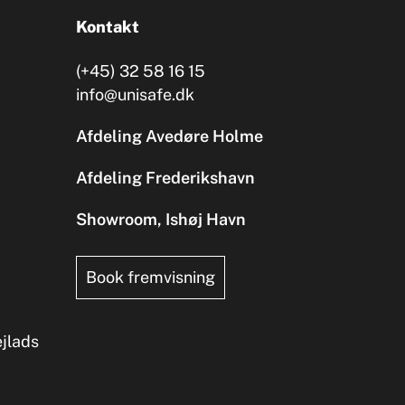
Kontakt
(+45) 32 58 16 15
info@unisafe.dk
Afdeling Avedøre Holme
Afdeling Frederikshavn
Showroom, Ishøj Havn
Book fremvisning
ejlads