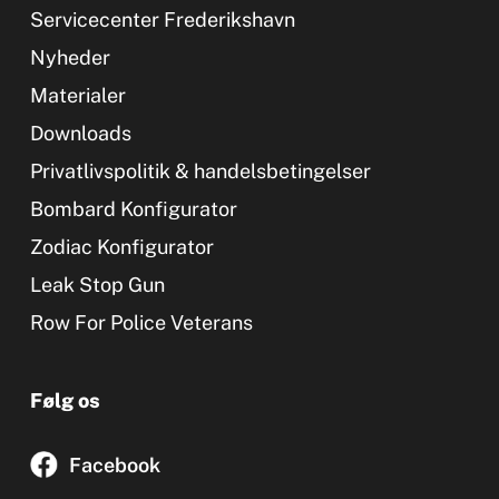
Servicecenter Frederikshavn
Nyheder
Materialer
Downloads
Privatlivspolitik & handelsbetingelser
Bombard Konfigurator
Zodiac Konfigurator
Leak Stop Gun
Row For Police Veterans
Følg os
Facebook