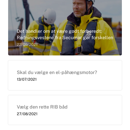
Det handler om at være godt forberedt:
Redningsvestene fra Secumar gør forskellen
22/09/2021
Skal du vælge en el-påhængsmotor?
13/07/2021
Vælg den rette RIB båd
27/08/2021