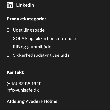
LinkedIn
Produktkategorier
Udstillingsbåde
SOLAS og sikkerhedsmateriale
RIB og gummibåde
Sikkerhedsudstyr til sejlads
Kontakt
(+45) 32 58 16 15
info@unisafe.dk
Afdeling Avedøre Holme