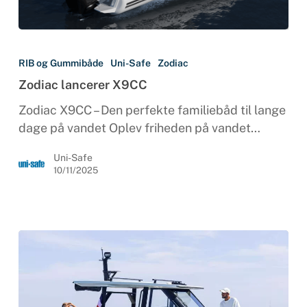
Zodiac
lancerer
RIB og Gummibåde
Uni-Safe
Zodiac
X9CC
Zodiac lancerer X9CC
Zodiac X9CC – Den perfekte familiebåd til lange
dage på vandet Oplev friheden på vandet…
Uni-Safe
10/11/2025