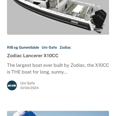
Zodiac
Lancerer
RIB og Gummibåde
Uni-Safe
Zodiac
X10CC
Zodiac Lancerer X10CC
The largest boat ever built by Zodiac, the X10CC
is THE boat for long, sunny…
Uni-Safe
10/04/2024