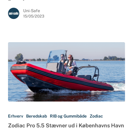
Uni-Safe
15/05/2023
Zodiac
Pro
Erhverv
Beredskab
RIB og Gummibåde
Zodiac
5.5
Zodiac Pro 5.5 Stævner ud i Københavns Havn
Stævner