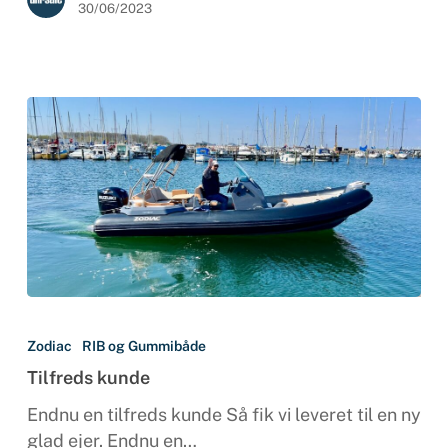
30/06/2023
Tilfreds
kunde
Zodiac
RIB og Gummibåde
Tilfreds kunde
Endnu en tilfreds kunde Så fik vi leveret til en ny
glad ejer. Endnu en…