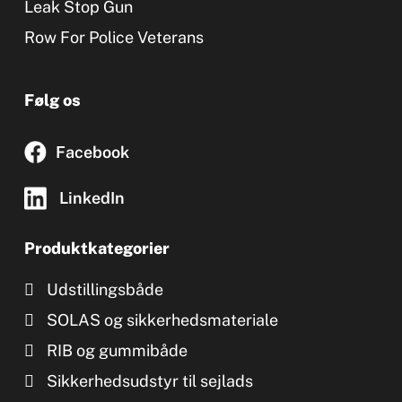
Leak Stop Gun
Row For Police Veterans
Følg os
Facebook
LinkedIn
Produktkategorier
Udstillingsbåde
SOLAS og sikkerhedsmateriale
RIB og gummibåde
Sikkerhedsudstyr til sejlads