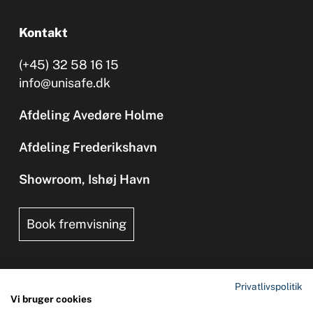
Kontakt
(+45) 32 58 16 15
info@unisafe.dk
Afdeling Avedøre Holme
Afdeling Frederikshavn
Showroom, Ishøj Havn
Book fremvisning
Privatlivspolitik
Vi bruger cookies