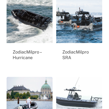
ZodiacMilpro –
ZodiacMilpro
Hurricane
SRA