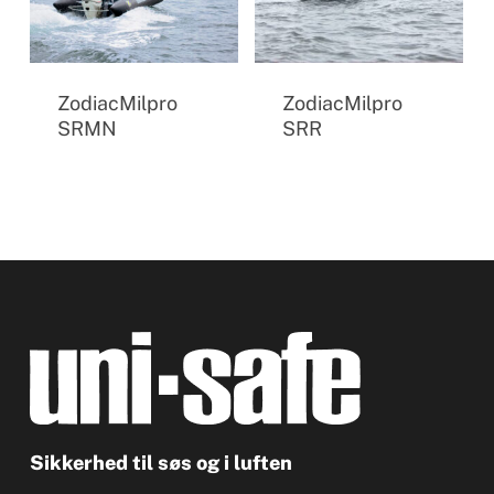
ZodiacMilpro
ZodiacMilpro
SRMN
SRR
Sikkerhed til søs og i luften