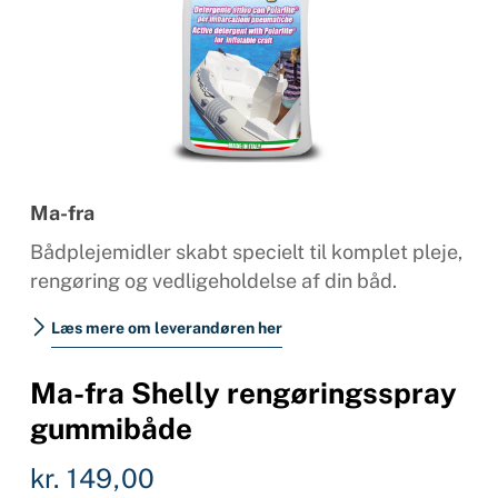
Ma-fra
Bådplejemidler skabt specielt til komplet pleje,
rengøring og vedligeholdelse af din båd.
Læs mere om leverandøren her
Ma-fra Shelly rengøringsspray
gummibåde
kr.
149,00