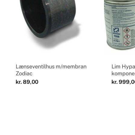
Lænseventilhus m/membran
Lim Hypa
Zodiac
kompone
kr.
89,00
kr.
999,0