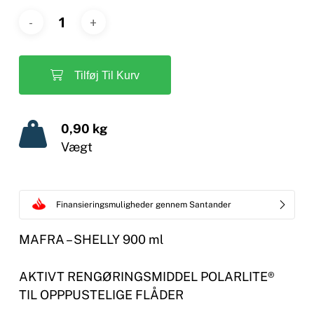
Tilføj Til Kurv
0,90 kg
Vægt
Finansieringsmuligheder gennem Santander
MAFRA – SHELLY 900 ml
AKTIVT RENGØRINGSMIDDEL POLARLITE®
TIL OPPPUSTELIGE FLÅDER