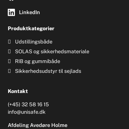
LinkedIn
Produktkategorier
Udstillingsbåde
SOLAS og sikkerhedsmateriale
RIB og gummibåde
Sikkerhedsudstyr til sejlads
Kontakt
(+45) 32 58 16 15
info@unisafe.dk
Afdeling Avedøre Holme