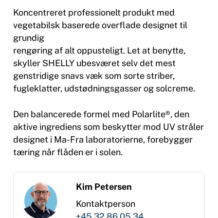
Koncentreret professionelt produkt med
vegetabilsk baserede overflade designet til
grundig
rengøring af alt oppusteligt. Let at benytte,
skyller SHELLY ubesværet selv det mest
genstridige snavs væk som sorte striber,
fugleklatter, udstødningsgasser og solcreme.
Den balancerede formel med Polarlite®, den
aktive ingrediens som beskytter mod UV stråler
designet i Ma-Fra laboratorierne, forebygger
tæring når flåden er i solen.
Kim Petersen
Kontaktperson
+45 32 86 05 34