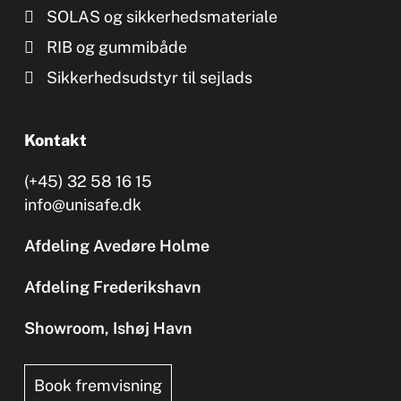
SOLAS og sikkerhedsmateriale
RIB og gummibåde
Sikkerhedsudstyr til sejlads
Kontakt
(+45) 32 58 16 15
info@unisafe.dk
Afdeling Avedøre Holme
Afdeling Frederikshavn
Showroom, Ishøj Havn
Book fremvisning