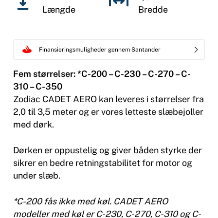
Længde
Bredde
Finansieringsmuligheder gennem Santander
Fem størrelser: *C-200 – C-230 – C-270 – C-
310 – C-350
Zodiac CADET AERO kan leveres i størrelser fra
2,0 til 3,5 meter og er vores letteste slæbejoller
med dørk.
Dørken er oppustelig og giver båden styrke der
sikrer en bedre retningstabilitet for motor og
under slæb.
*C-200 fås ikke med køl. CADET AERO
modeller med køl er C-230, C-270, C-310 og C-