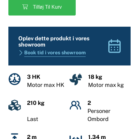
Tilføj Til Kurv
Oplev dette produkt i vores
showroom
Book tid i vores showroom
3 HK
18 kg
Motor max HK
Motor max kg
210 kg
2
Personer
Last
Ombord
2 m
1,34 m