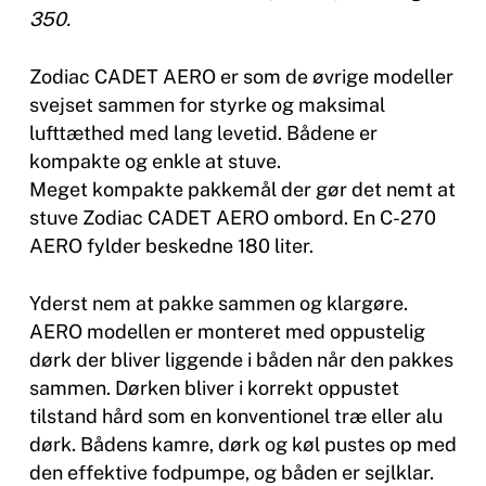
350.
Zodiac CADET AERO er som de øvrige modeller
svejset sammen for styrke og maksimal
lufttæthed med lang levetid. Bådene er
kompakte og enkle at stuve.
Meget kompakte pakkemål der gør det nemt at
stuve Zodiac CADET AERO ombord. En C-270
AERO fylder beskedne 180 liter.
Yderst nem at pakke sammen og klargøre.
AERO modellen er monteret med oppustelig
dørk der bliver liggende i båden når den pakkes
sammen. Dørken bliver i korrekt oppustet
tilstand hård som en konventionel træ eller alu
dørk. Bådens kamre, dørk og køl pustes op med
den effektive fodpumpe, og båden er sejlklar.