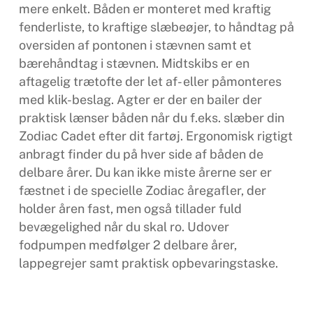
mere enkelt. Båden er monteret med kraftig
fenderliste, to kraftige slæbeøjer, to håndtag på
oversiden af pontonen i stævnen samt et
bærehåndtag i stævnen. Midtskibs er en
aftagelig trætofte der let af- eller påmonteres
med klik-beslag. Agter er der en bailer der
praktisk lænser båden når du f.eks. slæber din
Zodiac Cadet efter dit fartøj. Ergonomisk rigtigt
anbragt finder du på hver side af båden de
delbare årer. Du kan ikke miste årerne ser er
fæstnet i de specielle Zodiac åregafler, der
holder åren fast, men også tillader fuld
bevægelighed når du skal ro. Udover
fodpumpen medfølger 2 delbare årer,
lappegrejer samt praktisk opbevaringstaske.