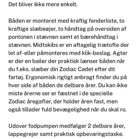
Det bliver ikke mere enkelt.
Båden er monteret med kraftig fenderliste, to
kraftige slæbeøjer, to håndtag på oversiden af
pontonen i stævnen samt et bærehåndtag i
stævnen. Midtskibs er en aftagelig trætofte der
let af- eller påmonteres med klik-beslag. Agter
er der en bailer der praktisk lænser båden når
du f.eks. slæber din Zodiac Cadet efter dit
fartøj. Ergonomisk rigtigt anbragt finder du på
hver side af båden de delbare årer. Du kan ikke
miste årerne ser er fæstnet i de specielle
Zodiac åregafler, der holder åren fast, men
også tillader fuld bevægelighed når du skal ro.
Udover fodpumpen medfølger 2 delbare årer,
lappegrejer samt praktisk opbevaringstaske.