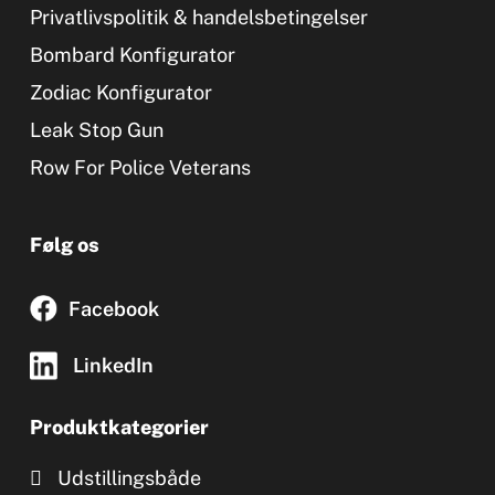
Privatlivspolitik & handelsbetingelser
Bombard Konfigurator
Zodiac Konfigurator
Leak Stop Gun
Row For Police Veterans
Følg os
Facebook
LinkedIn
Produktkategorier
Udstillingsbåde