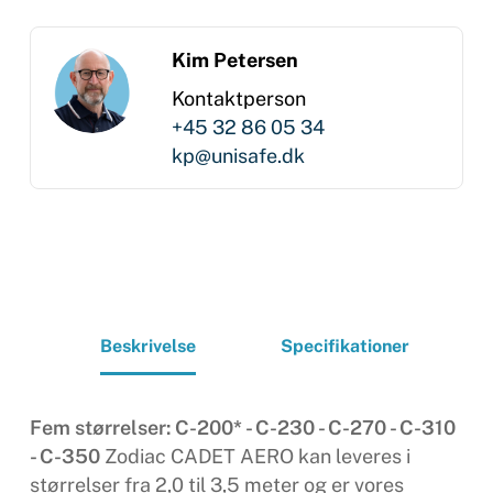
Kim Petersen
Kontaktperson
+45 32 86 05 34
kp@unisafe.dk
Beskrivelse
Specifikationer
Fem størrelser: C-200* - C-230 - C-270 - C-310
- C-350
Zodiac CADET AERO kan leveres i
størrelser fra 2,0 til 3,5 meter og er vores