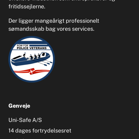
fritidssejlerne.
Der ligger mangeårigt professionelt
sømandsskab bag vores services.
Genveje
Uni-Safe A/S
14 dages fortrydelsesret