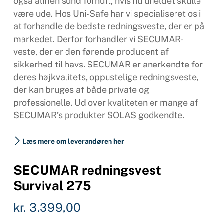
også almen sund fornuft, hvis nu uheldet skulle
være ude. Hos Uni-Safe har vi specialiseret os i
at forhandle de bedste redningsveste, der er på
markedet. Derfor forhandler vi SECUMAR-
veste, der er den førende producent af
sikkerhed til havs. SECUMAR er anerkendte for
deres højkvalitets, oppustelige redningsveste,
der kan bruges af både private og
professionelle. Ud over kvaliteten er mange af
SECUMAR’s produkter SOLAS godkendte.
Læs mere om leverandøren her
SECUMAR redningsvest
Survival 275
kr.
3.399,00