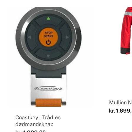
Mullion 
kr.
1.699
Coastkey – Trådløs
dødmandsknap