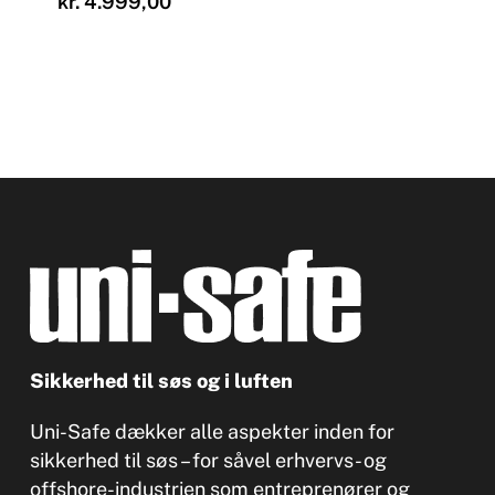
kr.
4.999,00
Sikkerhed til søs og i luften
Uni-Safe dækker alle aspekter inden for
sikkerhed til søs – for såvel erhvervs- og
offshore-industrien som entreprenører og