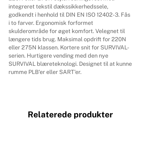
integreret tekstil dækssikkerhedssele,
godkendt i henhold til DIN EN ISO 12402-3. Fås
i to farver. Ergonomisk forformet
skulderområde for øget komfort. Velegnet til
længere tids brug. Maksimal opdrift for 220N
eller 275N klassen. Kortere snit for SURVIVAL-
serien. Hurtigere vending med den nye
SURVIVAL blæreteknologi. Designet til at kunne
rumme PLB'er eller SART'er.
Relaterede produkter