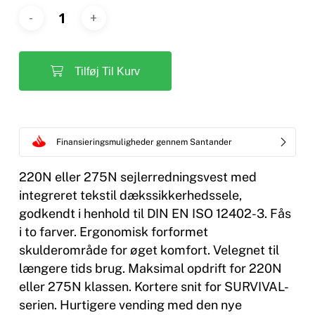
Tilføj Til Kurv
Finansieringsmuligheder gennem Santander
220N eller 275N sejlerredningsvest med
integreret tekstil dækssikkerhedssele,
godkendt i henhold til DIN EN ISO 12402-3. Fås
i to farver. Ergonomisk forformet
skulderområde for øget komfort. Velegnet til
længere tids brug. Maksimal opdrift for 220N
eller 275N klassen. Kortere snit for SURVIVAL-
serien. Hurtigere vending med den nye