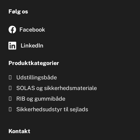
Følg os
Facebook
LinkedIn
Produktkategorier
Udstillingsbåde
SOLAS og sikkerhedsmateriale
RIB og gummibåde
Sikkerhedsudstyr til sejlads
Kontakt