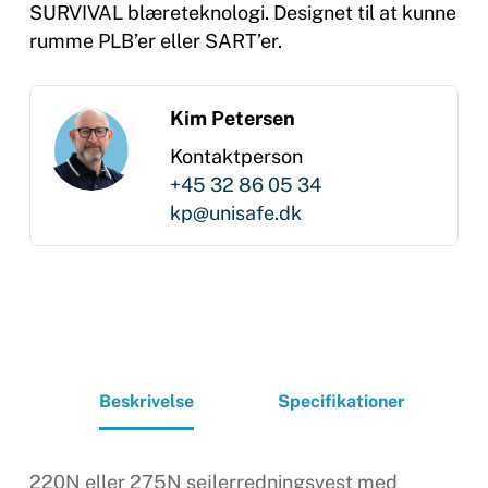
SURVIVAL blæreteknologi. Designet til at kunne
rumme PLB’er eller SART’er.
Kim Petersen
Kontaktperson
+45 32 86 05 34
kp@unisafe.dk
Beskrivelse
Specifikationer
220N eller 275N sejlerredningsvest med