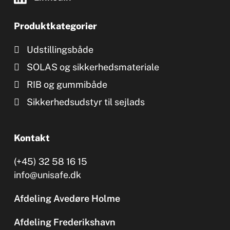
Produktkategorier
Udstillingsbåde
SOLAS og sikkerhedsmateriale
RIB og gummibåde
Sikkerhedsudstyr til sejlads
Kontakt
(+45) 32 58 16 15
info@unisafe.dk
Afdeling Avedøre Holme
Afdeling Frederikshavn