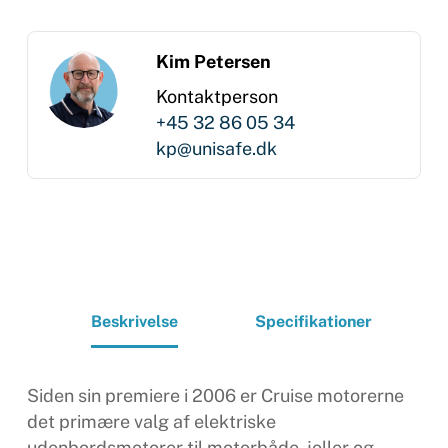
Kim Petersen
Kontaktperson
+45 32 86 05 34
kp@unisafe.dk
Beskrivelse
Specifikationer
Siden sin premiere i 2006 er Cruise motorerne
det primære valg af elektriske
udenbordsmotorer til motorbåde, joller og