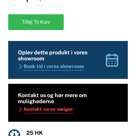
Tilføj Til Kurv
Oplev dette produkt i vores
showroom
Book tid i vores showroom
Kontakt os og hør mere om
mulighederne
Kontakt vores sælger
25 HK