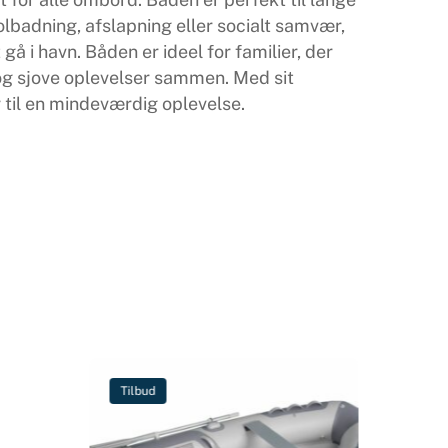
lbadning, afslapning eller socialt samvær,
 i havn. Båden er ideel for familier, der
 og sjove oplevelser sammen. Med sit
til en mindeværdig oplevelse.
Tilbud