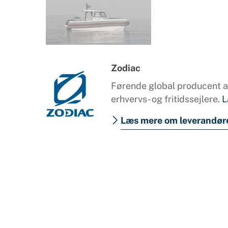
Zodiac
Førende global producent af
erhvervs- og fritidssejlere.
L
Læs mere om leverandør