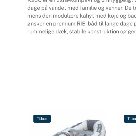
dage på vandet med familie og venner. De to
mens den modulære kahyt med køje og badevær
ønsker en premium RIB-båd til lange dage p
rummelige dæk, stabile konstruktion og ge
Tilbud
Tilb