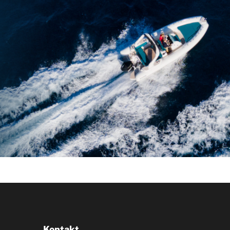
Kontakt