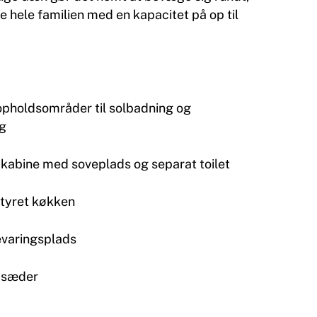
 hele familien med en kapacitet på op til
opholdsområder til solbadning og
ng
kabine med soveplads og separat toilet
styret køkken
varingsplads
 sæder