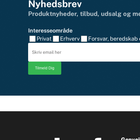
Nyhedsbrev
Produktnyheder, tilbud, udsalg og 
Interesseområde
Privat
Erhverv
Forsvar, beredskab o
Genvej