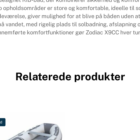
 opholdsområder er store og komfortable, ideelle til so
else, giver mulighed for at blive på båden uden at gå
å vandet, med rigelig plads til solbadning, afslapning
nnemførte komfortfunktioner gør Zodiac X9CC hver tur 
Relaterede produkter
ud