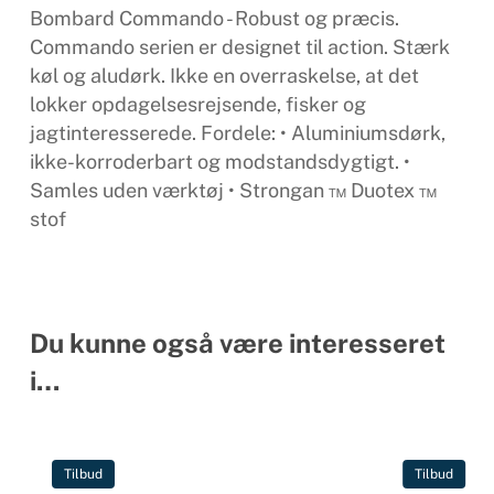
Bombard Commando - Robust og præcis.
Commando serien er designet til action. Stærk
køl og aludørk. Ikke en overraskelse, at det
lokker opdagelsesrejsende, fisker og
jagtinteresserede. Fordele: • Aluminiumsdørk,
ikke-korroderbart og modstandsdygtigt. •
Samles uden værktøj • Strongan ™ Duotex ™
stof
Du kunne også være interesseret
i…
Tilbud
Tilbud