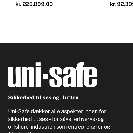
kr.
225.899,00
kr.
92.39
Sikkerhed til søs og i luften
Uni-Safe dækker alle aspekter inden for
sikkerhed til søs – for såvel erhvervs- og
offshore-industrien som entreprenører og