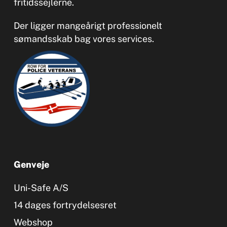
fritidssejlerne.
Der ligger mangeårigt professionelt
sømandsskab bag vores services.
Genveje
Uni-Safe A/S
14 dages fortrydelsesret
Webshop