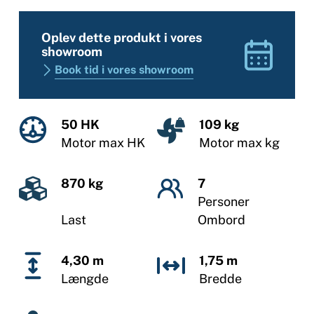
Oplev dette produkt i vores
showroom
Book tid i vores showroom
50 HK
109 kg
Motor max HK
Motor max kg
870 kg
7
Personer
Last
Ombord
4,30 m
1,75 m
Længde
Bredde