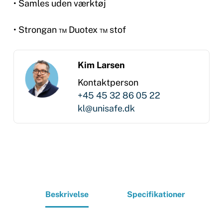
• Samles uden værktøj
• Strongan ™ Duotex ™ stof
Kim Larsen
Kontaktperson
+45 45 32 86 05 22
kl@unisafe.dk
Beskrivelse
Specifikationer