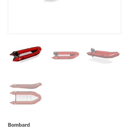
Bombard