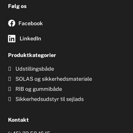
Følg os
Facebook
LinkedIn
Produktkategorier
Udstillingsbåde
SOLAS og sikkerhedsmateriale
RIB og gummibåde
Sikkerhedsudstyr til sejlads
Kontakt