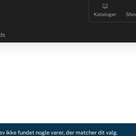
Kataloger
Sho
ds
ev ikke fundet nogle varer, der matcher dit valg.