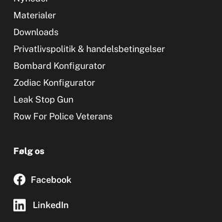
Materialer
Downloads
Privatlivspolitik & handelsbetingelser
Bombard Konfigurator
Zodiac Konfigurator
Leak Stop Gun
Row For Police Veterans
Følg os
Facebook
LinkedIn