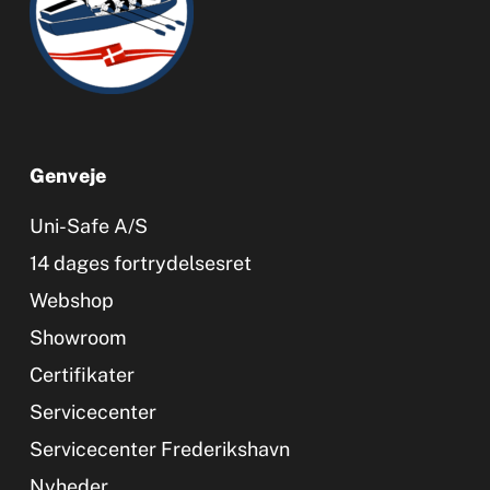
Genveje
Uni-Safe A/S
14 dages fortrydelsesret
Webshop
Showroom
Certifikater
Servicecenter
Servicecenter Frederikshavn
Nyheder