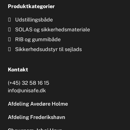
Produktkategorier
Udstillingsbåde
SOLAS og sikkerhedsmateriale
RIB og gummibåde
Sikkerhedsudstyr til sejlads
Kontakt
(+45) 32 58 16 15
info@unisafe.dk
Afdeling Avedøre Holme
Afdeling Frederikshavn