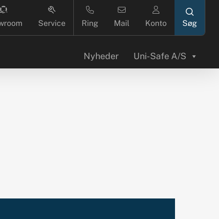
search
wroom
Service
Ring
Mail
Konto
Nyheder
Uni-Safe A/S