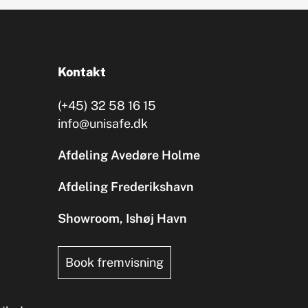
Kontakt
(+45) 32 58 16 15
info@unisafe.dk
Afdeling Avedøre Holme
Afdeling Frederikshavn
Showroom, Ishøj Havn
Book fremvisning