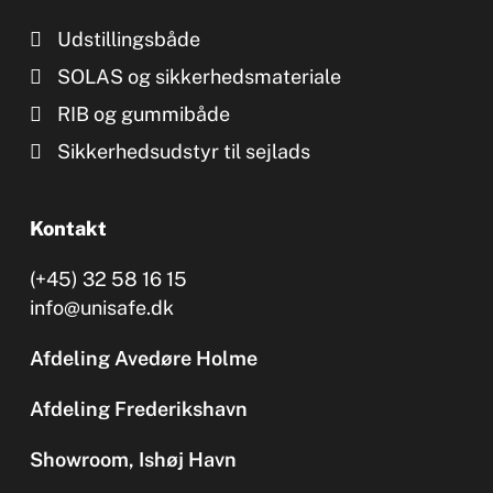
Udstillingsbåde
SOLAS og sikkerhedsmateriale
RIB og gummibåde
Sikkerhedsudstyr til sejlads
Kontakt
(+45) 32 58 16 15
info@unisafe.dk
Afdeling Avedøre Holme
Afdeling Frederikshavn
Showroom, Ishøj Havn