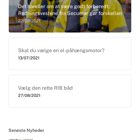
Det handler om at være godt forberedt:
Redningsvestene fra Secumar gør forskellen
22/09/2021
Skal du vælge en el-påhængsmotor?
13/07/2021
Vælg den rette RIB båd
27/08/2021
Seneste Nyheder