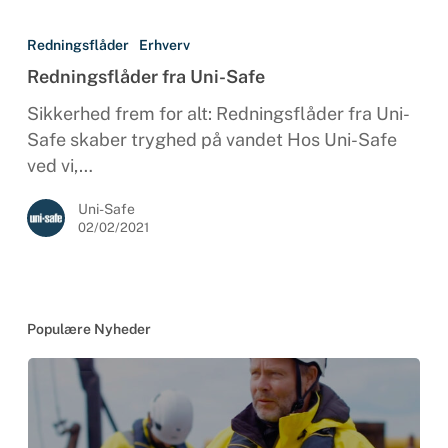
Redningsflåder
fra
Redningsflåder
Erhverv
Uni-
Redningsflåder fra Uni-Safe
Safe
Sikkerhed frem for alt: Redningsflåder fra Uni-
Safe skaber tryghed på vandet Hos Uni-Safe
ved vi,…
Uni-Safe
02/02/2021
Populære Nyheder