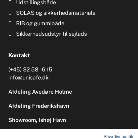
Udstillingsbåde
SOLAS og sikkerhedsmateriale
RIB og gummibåde
Sikkerhedsudstyr til sejlads
Kontakt
(+45) 32 58 16 15
info@unisafe.dk
Afdeling Avedøre Holme
Afdeling Frederikshavn
Showroom, Ishøj Havn
Privatlivspolitik