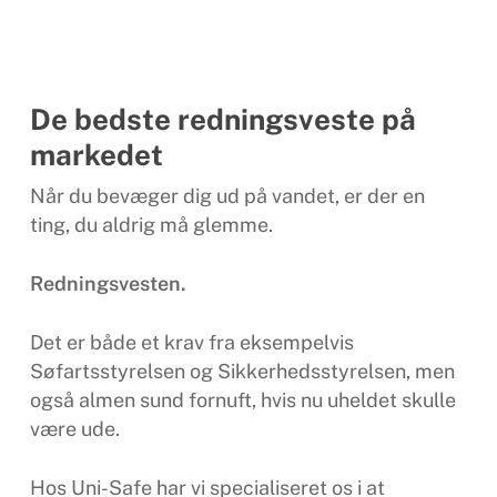
De bedste redningsveste på
markedet
Når du bevæger dig ud på vandet, er der en
ting, du aldrig må glemme.
Redningsvesten.
Det er både et krav fra eksempelvis
Søfartsstyrelsen og Sikkerhedsstyrelsen, men
også almen sund fornuft, hvis nu uheldet skulle
være ude.
Hos Uni-Safe har vi specialiseret os i at