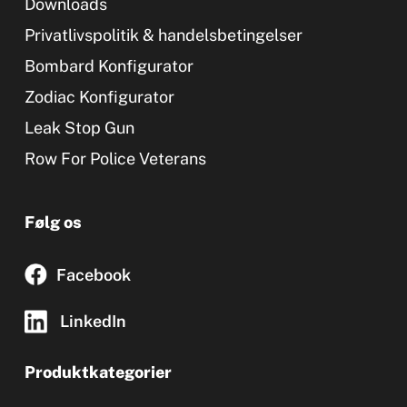
Downloads
Privatlivspolitik & handelsbetingelser
Bombard Konfigurator
Zodiac Konfigurator
Leak Stop Gun
Row For Police Veterans
Følg os
Facebook
LinkedIn
Produktkategorier