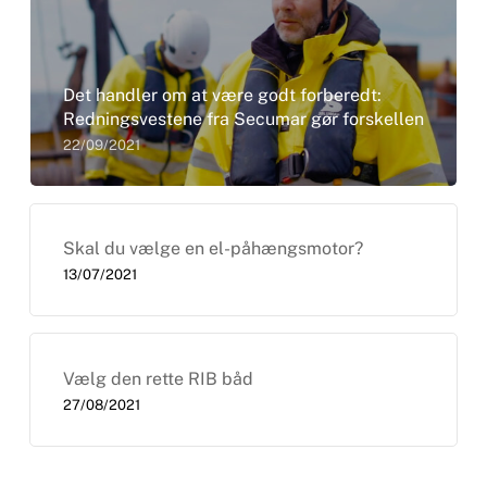
Det handler om at være godt forberedt:
Redningsvestene fra Secumar gør forskellen
22/09/2021
Skal du vælge en el-påhængsmotor?
13/07/2021
Vælg den rette RIB båd
27/08/2021