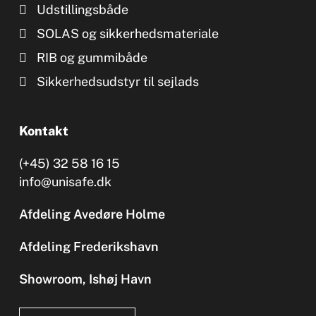
Udstillingsbåde
SOLAS og sikkerhedsmateriale
RIB og gummibåde
Sikkerhedsudstyr til sejlads
Kontakt
(+45) 32 58 16 15
info@unisafe.dk
Afdeling Avedøre Holme
Afdeling Frederikshavn
Showroom, Ishøj Havn