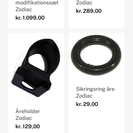
modifikationssæt
Zodiac
Zodiac
kr.
289,00
kr.
1.099,00
Sikringsring åre
Zodiac
kr.
29,00
Åreholder
Zodiac
kr.
129,00