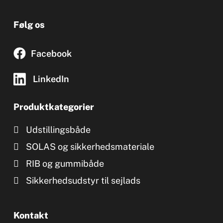
Følg os
Facebook
LinkedIn
Produktkategorier
Udstillingsbåde
SOLAS og sikkerhedsmateriale
RIB og gummibåde
Sikkerhedsudstyr til sejlads
Kontakt