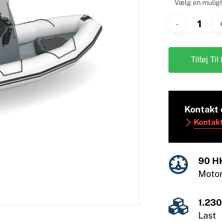
Tilføj Til
Kontakt 
Kontak
90 H
Moto
1.230
Last