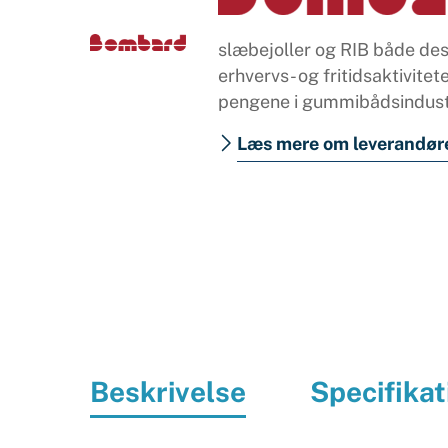
slæbejoller og RIB både desi
erhvervs- og fritidsaktivite
pengene i gummibådsindust
Læs mere om leverandør
Beskrivelse
Specifikat