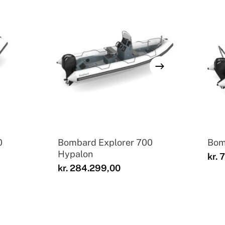
0
Bombard Explorer 700
Bom
Hypalon
kr.
7
kr.
284.299,00