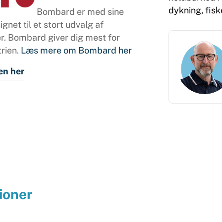
dykning, fisk
Bombard er med sine
gnet til et stort udvalg af
ter. Bombard giver dig mest for
rien.
Læs mere om Bombard her
en her
ioner