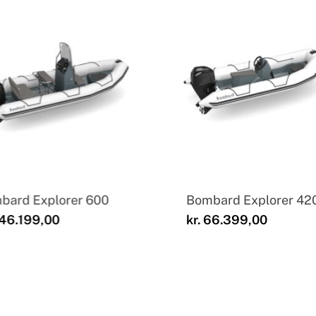
bard Explorer 600
Bombard Explorer 42
46.199,00
kr.
66.399,00