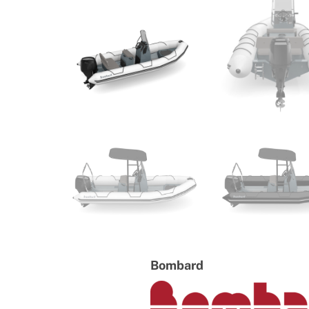
Bombard