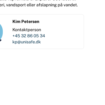
eri, vandsport eller afslapning på vandet.
Kim Petersen
Kontaktperson
+45 32 86 05 34
kp@unisafe.dk