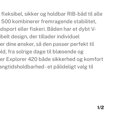
leksibel, sikker og holdbar RIB-båd til alle
r 500 kombinerer fremragende stabilitet,
ndsport eller fiskeri. Båden har et dybt V-
elt design, der tillader individuel
r dine ønsker, så den passer perfekt til
old, fra solrige dage til blæsende og
giver Explorer 420 både sikkerhed og komfort
ngtidsholdbarhed - et pålideligt valg til
1/2