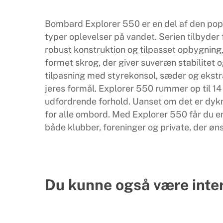
Bombard Explorer 550 er en del af den popul
typer oplevelser på vandet. Serien tilbyde
robust konstruktion og tilpasset opbygning, h
formet skrog, der giver suveræn stabilitet og
tilpasning med styrekonsol, sæder og ekstra
jeres formål. Explorer 550 rummer op til 14 
udfordrende forhold. Uanset om det er dykni
for alle ombord. Med Explorer 550 får du en R
både klubber, foreninger og private, der øn
Du kunne også være inte