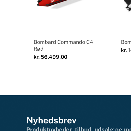
Bombard Commando C4
Bom
Rød
kr.
1
kr.
56.499,00
Nyhedsbrev
Produktnyheder, tilbud, udsalg og 