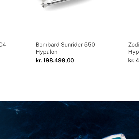
C4
Bombard Sunrider 550
Zodi
Hypalon
Hyp
kr.
198.499,00
kr.
4