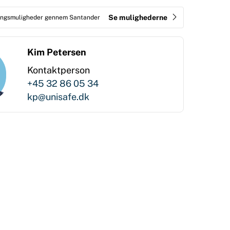
Se mulighederne
ringsmuligheder gennem Santander
Kim Petersen
Kontaktperson
+45 32 86 05 34
kp@unisafe.dk