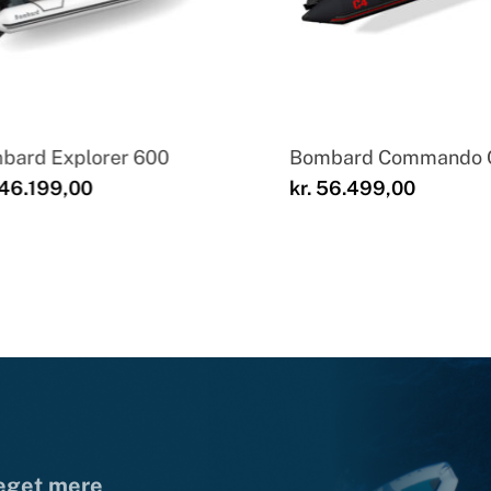
bard Explorer 600
Bombard Commando 
46.199,00
kr.
56.499,00
meget mere