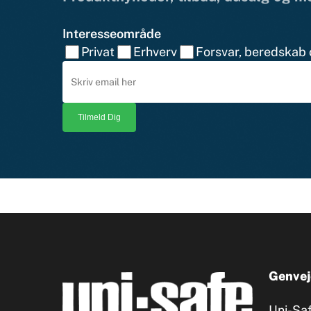
Interesseområde
Privat
Erhverv
Forsvar, beredskab o
Genvej
Uni-Sa